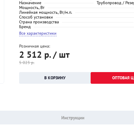
Назначение
Трубопровод / Резе
Мощность, Вт
Линейная мощность, Вт/м.п.
Способ установки
Страна производства
Бренд
Все характеристики
Розничная цена:
2 512
р. / шт
5 023
р.
ОПТОВАЯ Ц
Инструкции