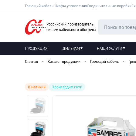
Греющий кабель
Шкафы управления
Соединительные коробки
Ех
Российский производитель
систем кабельного обогрева
ПРОДУКЦИЯ
ДИЛЕРАМ
НАШИ УСЛУГИ
Главная
Каталог продукции
Греющий кабель
Гре
В наличии
Производим сами