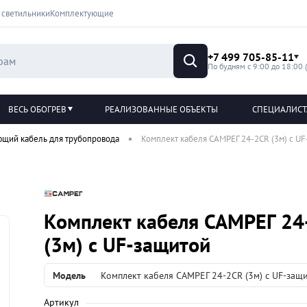
 светильники
Комплектующие
+7 499 705-85-11
По будням с 9:00 до 18:00 
ВЕСЬ ОБОГРЕВ
РЕАЛИЗОВАННЫЕ ОБЪЕКТЫ
СПЕЦИАЛИС
ющий кабель для трубопровода
Комплект кабеля САМРЕГ 24-2CR (3м) с U
Комплект кабеля САМРЕГ 24
(3м) с UF-защитой
Модель
Комплект кабеля САМРЕГ 24-2CR (3м) с UF-защ
Артикул