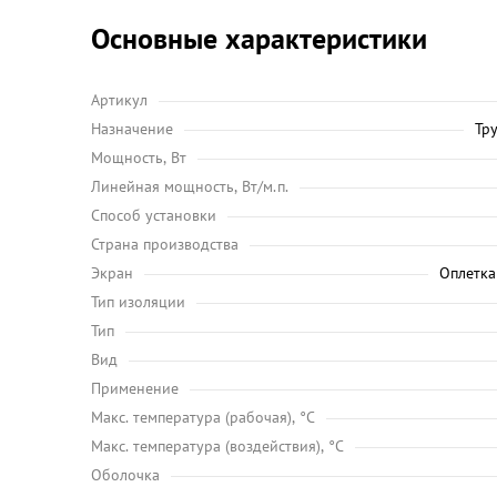
Основные характеристики
Артикул
Назначение
Тр
Мощность, Вт
Линейная мощность, Вт/м.п.
Способ установки
Страна производства
Экран
Оплетка
Тип изоляции
Тип
Вид
Применение
Maкс. температура (рабочая), °C
Макс. температура (воздействия), °C
Оболочка