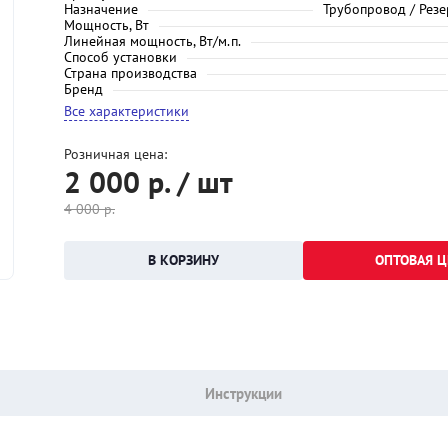
Назначение
Трубопровод / Резе
Мощность, Вт
Линейная мощность, Вт/м.п.
Способ установки
Страна производства
Бренд
Все характеристики
Розничная цена:
2 000
р. / шт
4 000
р.
ОПТОВАЯ Ц
Инструкции