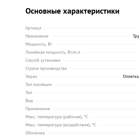
Основные характеристики
Артикул
Назначение
Тр
Мощность, Вт
Линейная мощность, Вт/м.п.
Способ установки
Страна производства
Экран
Оплетка
Тип изоляции
Тип
Вид
Применение
Maкс. температура (рабочая), °C
Макс. температура (воздействия), °C
Оболочка