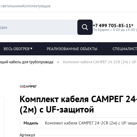
 светильники
Комплектующие
+7 499 705-85-11
По будням с 9:00 до 18:00 
ВЕСЬ ОБОГРЕВ
РЕАЛИЗОВАННЫЕ ОБЪЕКТЫ
СПЕЦИАЛИС
ющий кабель для трубопровода
Комплект кабеля САМРЕГ 24-2CR (2м) с U
Комплект кабеля САМРЕГ 24
(2м) с UF-защитой
Модель
Комплект кабеля САМРЕГ 24-2CR (2м) с UF-защ
Артикул