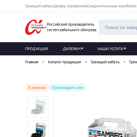
Греющий кабель
Шкафы управления
Соединительные коробки
Ех
Российский производитель
систем кабельного обогрева
ПРОДУКЦИЯ
ДИЛЕРАМ
НАШИ УСЛУГИ
Главная
Каталог продукции
Греющий кабель
Гре
В наличии
Производим сами