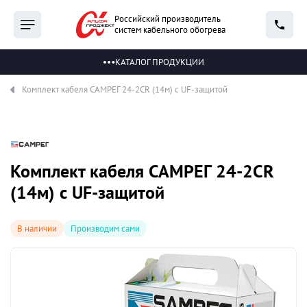
Российский производитель
систем кабельного обогрева
КАТАЛОГ ПРОДУКЦИИ
Комплект кабеля САМРЕГ 24-2CR (14м) с UF-защитой
Комплект кабеля САМРЕГ 24-2CR
(14м) с UF-защитой
В наличии
Производим сами