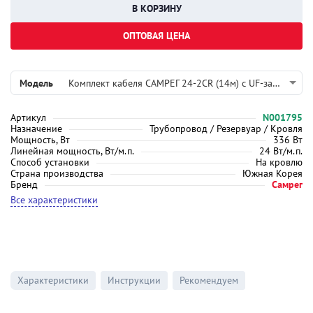
ОПТОВАЯ ЦЕНА
Модель
Комплект кабеля САМРЕГ 24-2CR (14м) с UF-защитой
Артикул
N001795
Назначение
Трубопровод / Резервуар / Кровля
Мощность, Вт
336 Вт
Линейная мощность, Вт/м.п.
24 Вт/м.п.
Способ установки
На кровлю
Страна производства
Южная Корея
Бренд
Самрег
Все характеристики
Характеристики
Инструкции
Рекомендуем