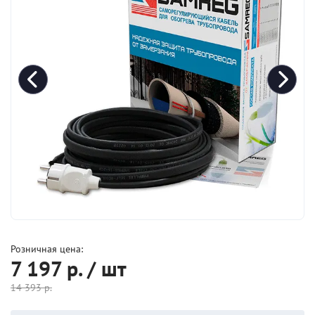
Розничная цена:
7 197
р. / шт
14 393
р.