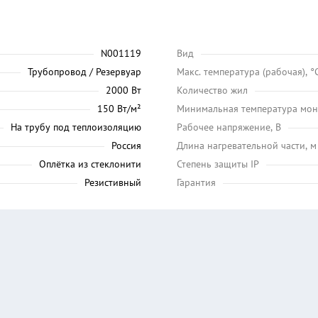
N001119
Вид
Трубопровод / Резервуар
Maкс. температура (рабочая), °
2000 Вт
Количество жил
150 Вт/м²
Минимальная температура мон
На трубу под теплоизоляцию
Рабочее напряжение, В
Россия
Длина нагревательной части, м
Оплётка из стеклонити
Степень защиты IP
Резистивный
Гарантия