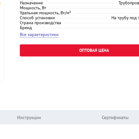
Назначение
Трубопров
Мощность, Вт
Удельная мощность, Вт/м²
Способ установки
На трубу под
Страна производства
Бренд
Все характеристики
ОПТОВАЯ ЦЕНА
Инструкции
Сертификаты