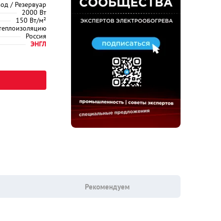
од / Резервуар
2000 Вт
150 Вт/м²
 теплоизоляцию
Россия
ЭНГЛ
Рекомендуем