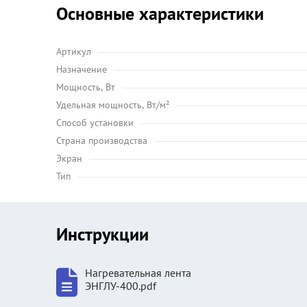
Основные характеристики
Артикул
Назначение
Мощность, Вт
Удельная мощность, Вт/м²
Способ установки
Страна производства
Экран
Тип
Инструкции
Нагревательная лента
ЭНГЛУ-400.pdf