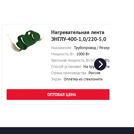
Нагревательная лента
ЭНГЛУ-400-1,0/220-5,0
Назначение
Трубопровод / Резервуар
Мощность, Вт
1000 Вт
Удельная мощность, Вт/м²
200 Вт/м²
Способ установки
На трубу под теплоизоляцию
Страна производства
Россия
Экран
Оплётка из стеклонити
ОПТОВАЯ ЦЕНА