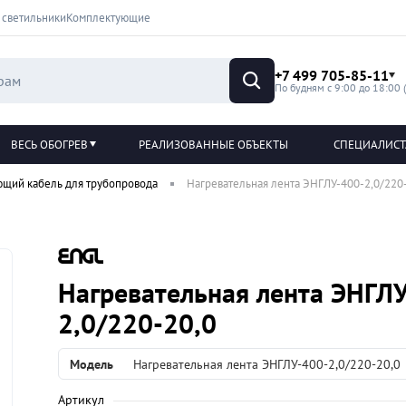
 светильники
Комплектующие
+7 499 705-85-11
По будням с 9:00 до 18:00 
ВЕСЬ ОБОГРЕВ
РЕАЛИЗОВАННЫЕ ОБЪЕКТЫ
СПЕЦИАЛИС
ющий кабель для трубопровода
Нагревательная лента ЭНГЛУ-400-2,0/220
Нагревательная лента ЭНГЛ
2,0/220-20,0
Модель
Нагревательная лента ЭНГЛУ-400-2,0/220-20,0
Артикул