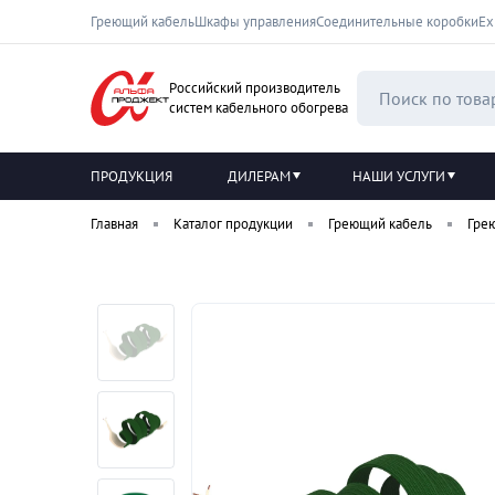
Греющий кабель
Шкафы управления
Соединительные коробки
Ех
Российский производитель
систем кабельного обогрева
ПРОДУКЦИЯ
ДИЛЕРАМ
НАШИ УСЛУГИ
Главная
Каталог продукции
Греющий кабель
Гре