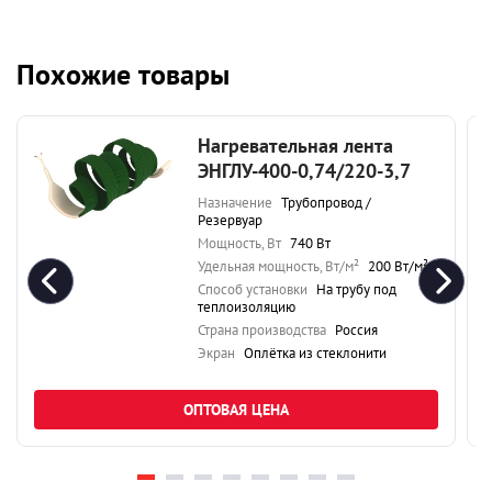
Похожие товары
Нагревательная лента
ЭНГЛУ-400-0,74/220-3,7
Назначение
Трубопровод /
Резервуар
Мощность, Вт
740 Вт
Удельная мощность, Вт/м²
200 Вт/м²
Способ установки
На трубу под
теплоизоляцию
Страна производства
Россия
Экран
Оплётка из стеклонити
ОПТОВАЯ ЦЕНА