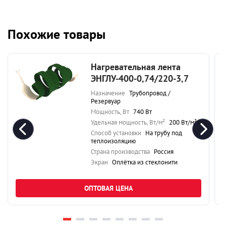
Похожие товары
Нагревательная лента
ЭНГЛУ-400-0,74/220-3,7
Назначение
Трубопровод /
Резервуар
Мощность, Вт
740 Вт
Удельная мощность, Вт/м²
200 Вт/м²
Способ установки
На трубу под
теплоизоляцию
Страна производства
Россия
Экран
Оплётка из стеклонити
ОПТОВАЯ ЦЕНА