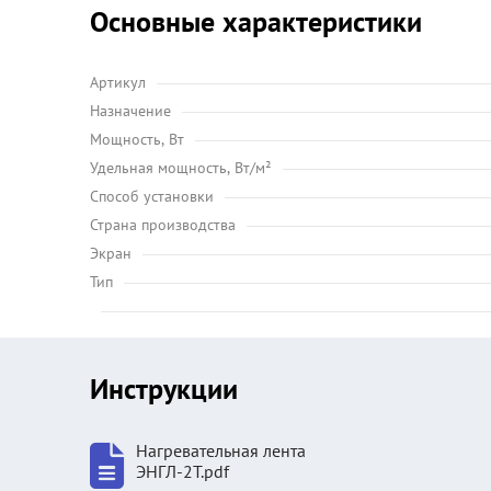
Основные характеристики
Артикул
Назначение
Мощность, Вт
Удельная мощность, Вт/м²
Способ установки
Страна производства
Экран
Тип
Инструкции
Нагревательная лента
ЭНГЛ-2Т.pdf