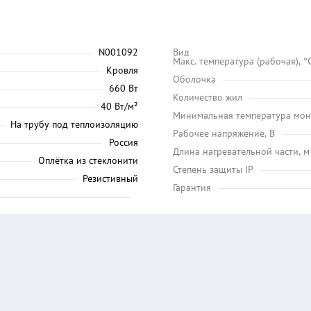
N001092
Вид
Maкс. температура (рабочая), °
Кровля
Оболочка
660 Вт
Количество жил
40 Вт/м²
Минимальная температура мон
На трубу под теплоизоляцию
Рабочее напряжение, В
Россия
Длина нагревательной части, м
Оплётка из стеклонити
Степень защиты IP
Резистивный
Гарантия