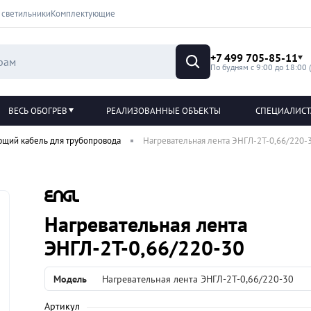
 светильники
Комплектующие
+7 499 705-85-11
По будням с 9:00 до 18:00 
ВЕСЬ ОБОГРЕВ
РЕАЛИЗОВАННЫЕ ОБЪЕКТЫ
СПЕЦИАЛИС
ющий кабель для трубопровода
Нагревательная лента ЭНГЛ-2Т-0,66/220-
Нагревательная лента
ЭНГЛ-2Т-0,66/220-30
Модель
Нагревательная лента ЭНГЛ-2Т-0,66/220-30
Артикул