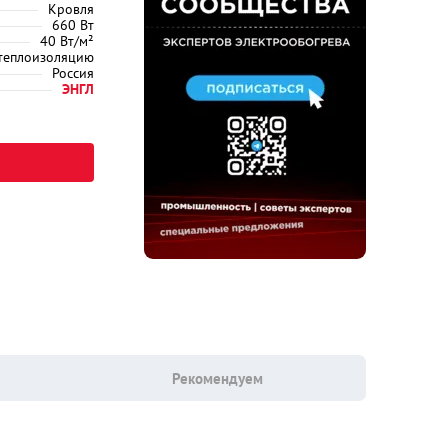
Кровля
660 Вт
40 Вт/м²
 теплоизоляцию
Россия
ЭНГЛ
Рекомендуем