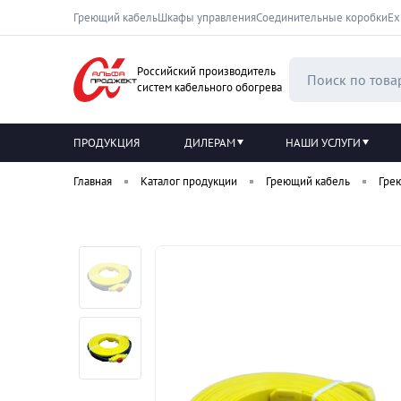
Греющий кабель
Шкафы управления
Соединительные коробки
Ех
Российский производитель
систем кабельного обогрева
ПРОДУКЦИЯ
ДИЛЕРАМ
НАШИ УСЛУГИ
Главная
Каталог продукции
Греющий кабель
Гре