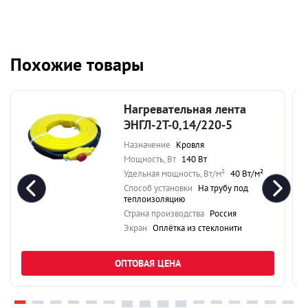
Похожие товары
Нагревательная лента
ЭНГЛ-2Т-0,14/220-5
Назначение
Кровля
Мощность, Вт
140 Вт
Удельная мощность, Вт/м²
40 Вт/м²
Способ установки
На трубу под
теплоизоляцию
Страна производства
Россия
Экран
Оплётка из стеклонити
ОПТОВАЯ ЦЕНА