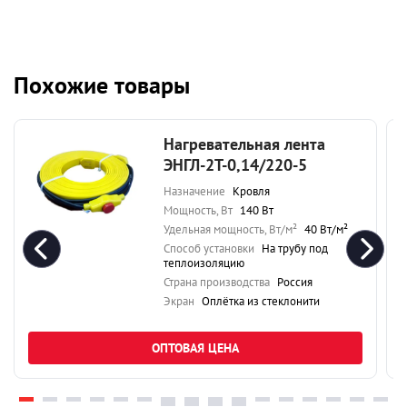
Похожие товары
Нагревательная лента
ЭНГЛ-2Т-0,14/220-5
Назначение
Кровля
Мощность, Вт
140 Вт
Удельная мощность, Вт/м²
40 Вт/м²
Способ установки
На трубу под
теплоизоляцию
Страна производства
Россия
Экран
Оплётка из стеклонити
ОПТОВАЯ ЦЕНА