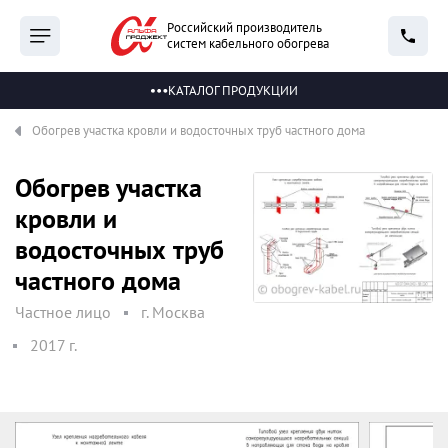
Российский производитель
систем кабельного обогрева
КАТАЛОГ ПРОДУКЦИИ
Обогрев участка кровли и водосточных труб частного дома
Обогрев участка
кровли и
водосточных труб
частного дома
Частное лицо
г. Москва
2017 г.