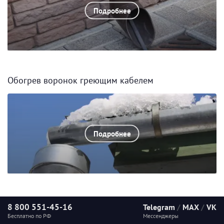
Подробнее
Обогрев воронок греющим кабелем
Подробнее
8 800 551-45-16
Telegram
/
MAX
/
VK
Бесплатно по РФ
Мессенджеры