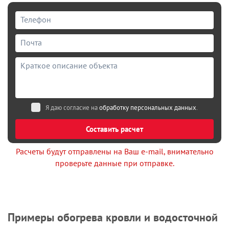
Я даю согласие на
обработку персональных данных
.
Составить расчет
Расчеты будут отправлены на Ваш e-mail, внимательно
проверьте данные при отправке.
Примеры обогрева кровли и водосточной