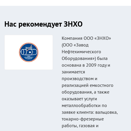
Нас рекомендует ЗНХО
Компания ООО «ЗНХО»
(ООО «Завод
Нефтехимического
Оборудования») была
основана в 2009 году и
занимается
производством и
реализацией емкостного
оборудования, а также
оказывает услуги
металлообработки по
заявке клиента: вальцовка,
токарно-фрезерные
работы, газовая и