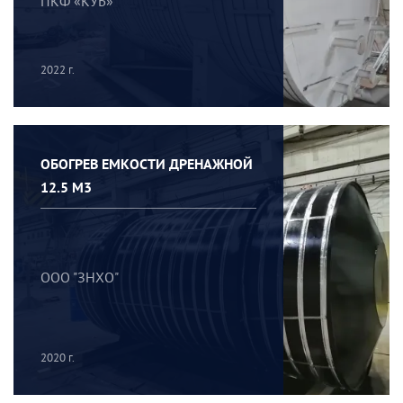
ПКФ «КУБ»
2022 г.
ОБОГРЕВ ЕМКОСТИ ДРЕНАЖНОЙ
12.5 М3
ООО "ЗНХО"
2020 г.