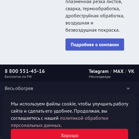
плазменная резка листов,
сварка, термообработка,
дробеструйная обработка,
воздушная и
безвоздушная покраска.
Подробнее о компании
8 800 551-45-16
Telegram
/
MAX
/
VK
Бесплатно по РФ
Мессенджеры
Весь обогрев
Наши услуги
Мы используем файлы cookie, чтобы улучшить работу
сайта и сделать его удобнее. Продолжая, вы
Каталог продукции
соглашаетесь с нашей
политикой обработки
персональных данных
.
Полезная информация
Хорошо