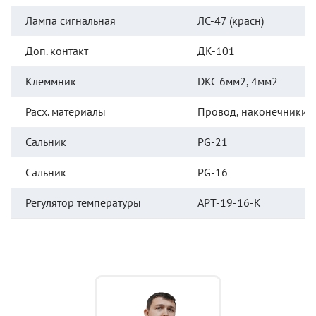
Лампа сигнальная
ЛС-47 (красн)
Доп. контакт
ДК-101
Клеммник
DKC 6мм2, 4мм2
Расх. материалы
Провод, наконечники и 
Сальник
PG-21
Сальник
PG-16
Регулятор температуры
АРТ-19-16-К