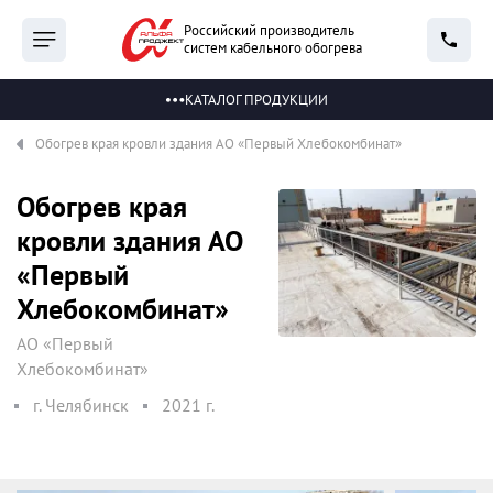
Российский производитель
систем кабельного обогрева
КАТАЛОГ ПРОДУКЦИИ
Обогрев края кровли здания АО «Первый Хлебокомбинат»
Обогрев края
кровли здания АО
«Первый
Хлебокомбинат»
АО «Первый
Хлебокомбинат»
г. Челябинск
2021 г.