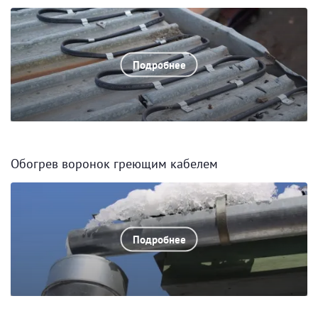
Подробнее
Обогрев воронок греющим кабелем
Подробнее