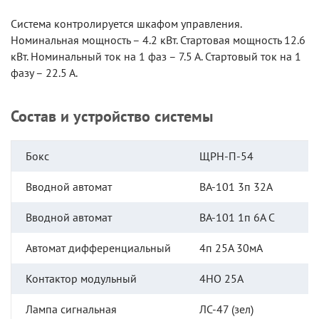
Система контролируется шкафом управления.
Номинальная мощность – 4.2 кВт. Стартовая мощность 12.6
кВт. Номинальный ток на 1 фаз – 7.5 А. Стартовый ток на 1
фазу – 22.5 А.
Состав и устройство системы
Бокс
ЩРН-П-54
Вводной автомат
ВА-101 3п 32А
Вводной автомат
ВА-101 1п 6А С
Автомат дифференциальный
4п 25А 30мА
Контактор модульный
4НО 25А
Лампа сигнальная
ЛС-47 (зел)