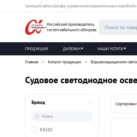
Греющий кабель
Шкафы управления
Соединительные коробки
Ех
Российский производитель
систем кабельного обогрева
ПРОДУКЦИЯ
ДИЛЕРАМ
НАШИ УСЛУГИ
Главная
Каталог продукции
Взрывозащищенное свето
Судовое светодиодное осв
Бренд
Сортировка:
EX102