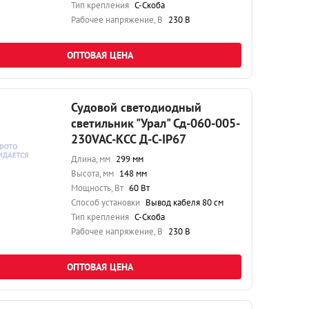
Тип крепления
С-Скоба
Рабочее напряжение, В
230 В
ОПТОВАЯ ЦЕНА
Судовой светодиодный
светильник "Урал" Сд-060-005-
230VAC-КСС Д-С-IP67
Длина, мм
299 мм
Высота, мм
148 мм
Мощность, Вт
60 Вт
Способ установки
Вывод кабеля 80 см
Тип крепления
С-Скоба
Рабочее напряжение, В
230 В
ОПТОВАЯ ЦЕНА