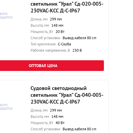
светильник "Урал" Сд-020-005-
230VAC-КСС Д-С-IP67
Длина, мм
299 мм
Высота, мм
148 мм
Мощность, Вт
20 Вт
Способ установки
Вывод кабеля 80 см
Тип крепления
С-Скоба
Рабочее напряжение, В
230 В
ОПТОВАЯ ЦЕНА
Судовой светодиодный
светильник "Урал" Сд-040-005-
230VAC-КСС Д-С-IP67
Длина, мм
299 мм
Высота, мм
148 мм
Мощность, Вт
40 Вт
Способ установки
Вывод кабеля 80 см