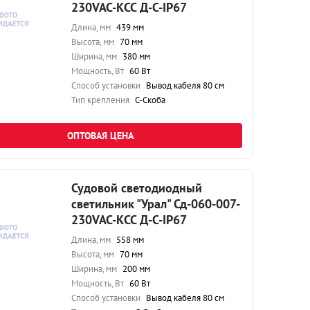
230VAC-КСС Д-С-IP67
Длина, мм
439 мм
Высота, мм
70 мм
Ширина, мм
380 мм
Мощность, Вт
60 Вт
Способ установки
Вывод кабеля 80 см
Тип крепления
С-Скоба
ОПТОВАЯ ЦЕНА
Судовой светодиодный
светильник "Урал" Сд-060-007-
230VAC-КСС Д-С-IP67
Длина, мм
558 мм
Высота, мм
70 мм
Ширина, мм
200 мм
Мощность, Вт
60 Вт
Способ установки
Вывод кабеля 80 см