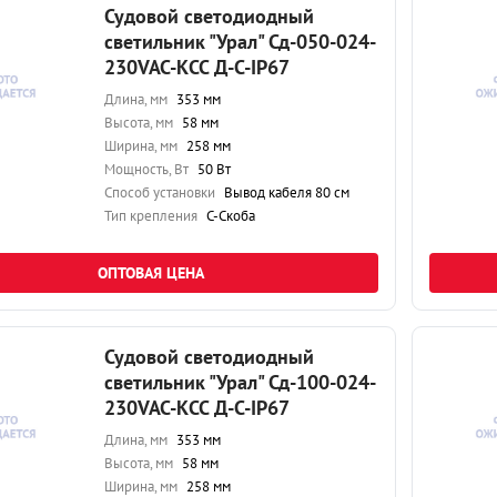
Судовой светодиодный
светильник "Урал" Сд-050-024-
230VAC-КСС Д-С-IP67
Длина, мм
353 мм
Высота, мм
58 мм
Ширина, мм
258 мм
Мощность, Вт
50 Вт
Способ установки
Вывод кабеля 80 см
Тип крепления
С-Скоба
ОПТОВАЯ ЦЕНА
Судовой светодиодный
светильник "Урал" Сд-100-024-
230VAC-КСС Д-С-IP67
Длина, мм
353 мм
Высота, мм
58 мм
Ширина, мм
258 мм