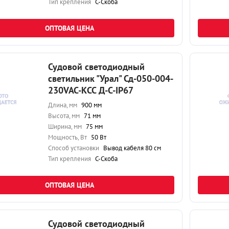
Тип крепления
С-Скоба
ОПТОВАЯ ЦЕНА
Судовой светодиодный
светильник "Урал" Сд-050-004-
230VAC-КСС Д-С-IP67
Длина, мм
900 мм
Высота, мм
71 мм
Ширина, мм
75 мм
Мощность, Вт
50 Вт
Способ установки
Вывод кабеля 80 см
Тип крепления
С-Скоба
ОПТОВАЯ ЦЕНА
Судовой светодиодный