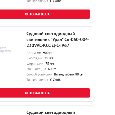
Тип крепления
С-Скоба
ОПТОВАЯ ЦЕНА
Судовой светодиодный
светильник "Урал" Сд-060-004-
230VAC-КСС Д-С-IP67
Длина, мм
900 мм
Высота, мм
71 мм
Ширина, мм
75 мм
Мощность, Вт
60 Вт
Способ установки
Вывод кабеля 80 см
Тип крепления
С-Скоба
ОПТОВАЯ ЦЕНА
Судовой светодиодный