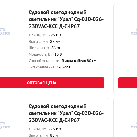
Судовой светодиодный
светильник "Урал" Сд-010-026-
230VAC-КСС Д-С-IP67
Длина, мм
275 мм
Высота, мм
88 мм
Ширина, мм
86 мм
Мощность, Вт
10 Вт
Способ установки
Вывод кабеля 80 см
Тип крепления
С-Скоба
ОПТОВАЯ ЦЕНА
Судовой светодиодный
светильник "Урал" Сд-030-026-
230VAC-КСС Д-С-IP67
Длина, мм
275 мм
Высота, мм
88 мм