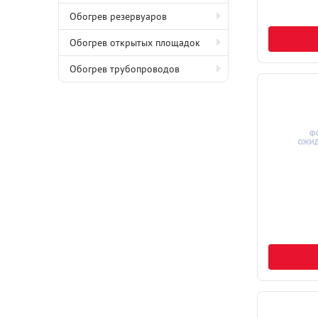
Обогрев резервуаров
Обогрев открытых площадок
Обогрев трубопроводов