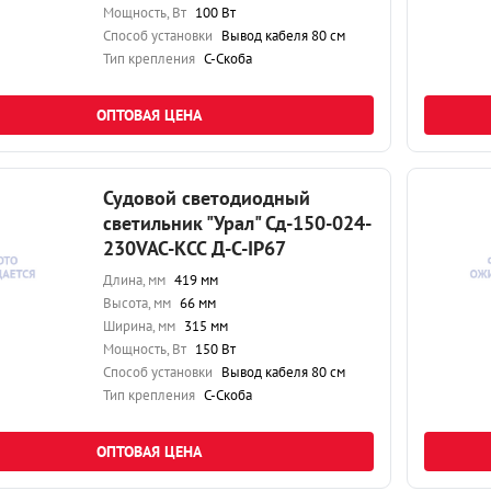
Мощность, Вт
100 Вт
Способ установки
Вывод кабеля 80 см
Тип крепления
С-Скоба
ОПТОВАЯ ЦЕНА
Судовой светодиодный
светильник "Урал" Сд-150-024-
230VAC-КСС Д-С-IP67
Длина, мм
419 мм
Высота, мм
66 мм
Ширина, мм
315 мм
Мощность, Вт
150 Вт
Способ установки
Вывод кабеля 80 см
Тип крепления
С-Скоба
ОПТОВАЯ ЦЕНА