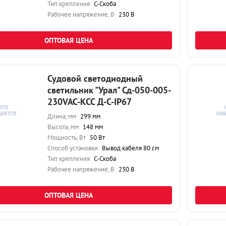
Тип крепления
С-Скоба
Рабочее напряжение, В
230 В
ОПТОВАЯ ЦЕНА
Судовой светодиодный
светильник "Урал" Сд-050-005-
230VAC-КСС Д-С-IP67
Длина, мм
299 мм
Высота, мм
148 мм
Мощность, Вт
50 Вт
Способ установки
Вывод кабеля 80 см
Тип крепления
С-Скоба
Рабочее напряжение, В
230 В
ОПТОВАЯ ЦЕНА