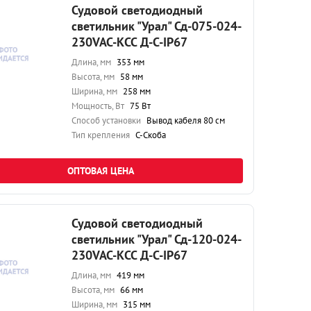
Судовой светодиодный
светильник "Урал" Сд-075-024-
230VAC-КСС Д-С-IP67
Длина, мм
353 мм
Высота, мм
58 мм
Ширина, мм
258 мм
Мощность, Вт
75 Вт
Способ установки
Вывод кабеля 80 см
Тип крепления
С-Скоба
ОПТОВАЯ ЦЕНА
Судовой светодиодный
светильник "Урал" Сд-120-024-
230VAC-КСС Д-С-IP67
Длина, мм
419 мм
Высота, мм
66 мм
Ширина, мм
315 мм