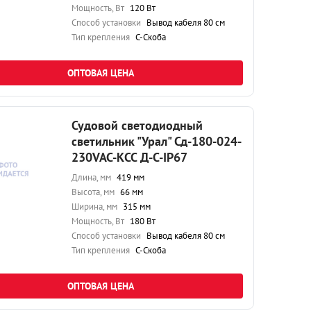
Мощность, Вт
120 Вт
Способ установки
Вывод кабеля 80 см
Тип крепления
С-Скоба
ОПТОВАЯ ЦЕНА
Судовой светодиодный
светильник "Урал" Сд-180-024-
230VAC-КСС Д-С-IP67
Длина, мм
419 мм
Высота, мм
66 мм
Ширина, мм
315 мм
Мощность, Вт
180 Вт
Способ установки
Вывод кабеля 80 см
Тип крепления
С-Скоба
ОПТОВАЯ ЦЕНА