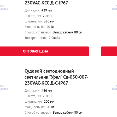
230VAC-КСС Д-С-IP67
Длина, мм
439 мм
Высота, мм
70 мм
Ширина, мм
380 мм
Мощность, Вт
50 Вт
Способ установки
Вывод кабеля 80 см
Тип крепления
С-Скоба
ОПТОВАЯ ЦЕНА
Судовой светодиодный
светильник "Урал" Сд-050-007-
230VAC-КСС Д-С-IP67
Длина, мм
486 мм
Высота, мм
70 мм
Ширина, мм
200 мм
Мощность, Вт
50 Вт
Способ установки
Вывод кабеля 80 см