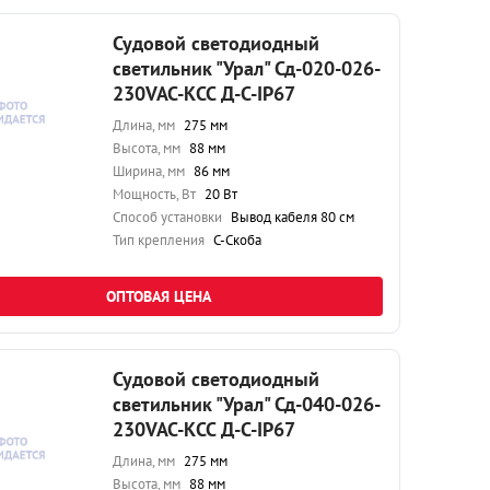
Судовой светодиодный
светильник "Урал" Сд-020-026-
230VAC-КСС Д-С-IP67
Длина, мм
275 мм
Высота, мм
88 мм
Ширина, мм
86 мм
Мощность, Вт
20 Вт
Способ установки
Вывод кабеля 80 см
Тип крепления
С-Скоба
ОПТОВАЯ ЦЕНА
Судовой светодиодный
светильник "Урал" Сд-040-026-
230VAC-КСС Д-С-IP67
Длина, мм
275 мм
Высота, мм
88 мм