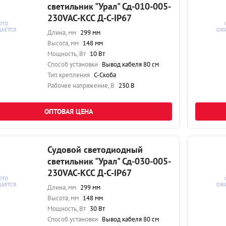
светильник "Урал" Сд-010-005-
230VAC-КСС Д-С-IP67
Длина, мм
299 мм
Высота, мм
148 мм
Мощность, Вт
10 Вт
Способ установки
Вывод кабеля 80 см
Тип крепления
С-Скоба
Рабочее напряжение, В
230 В
ОПТОВАЯ ЦЕНА
Судовой светодиодный
светильник "Урал" Сд-030-005-
230VAC-КСС Д-С-IP67
Длина, мм
299 мм
Высота, мм
148 мм
Мощность, Вт
30 Вт
Способ установки
Вывод кабеля 80 см