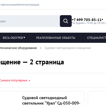
 светильники
Комплектующие
+7 499 705-85-11
По будням с 9:00 до 18:00 
ВЕСЬ ОБОГРЕВ
РЕАЛИЗОВАННЫЕ ОБЪЕКТЫ
СПЕЦИАЛИС
техническое оборудование
Судовое светодиодное освещение
ещение — 2 страница
Сначала популярные
Судовой светодиодный
светильник "Урал" Сд-050-009-