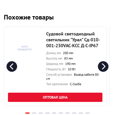
Похожие товары
Судовой светодиодный
светильник "Урал" Сд-010-
001-230VAC-КСС Д-С-IP67
Длина, мм
200 мм
Высота, мм
83 мм
Ширина, мм
190 мм
Мощность, Вт
10 Вт
Способ установки
Вывод кабеля 80
см
Тип крепления
С-Скоба
ОПТОВАЯ ЦЕНА