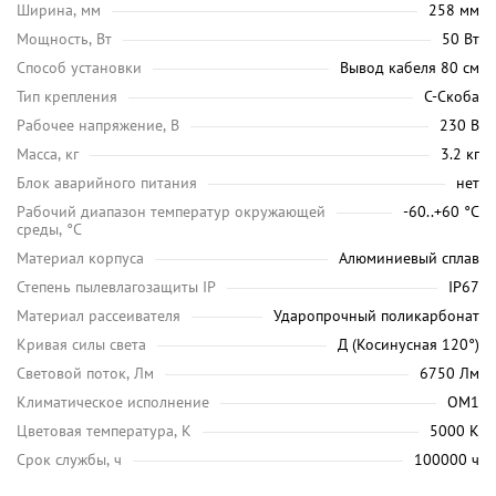
Ширина, мм
258 мм
Мощность, Вт
50 Вт
Способ установки
Вывод кабеля 80 см
Тип крепления
С-Скоба
Рабочее напряжение, В
230 В
Масса, кг
3.2 кг
Блок аварийного питания
нет
Рабочий диапазон температур окружающей
-60..+60 °С
среды, °C
Материал корпуса
Алюминиевый сплав
Степень пылевлагозащиты IP
IP67
Материал рассеивателя
Ударопрочный поликарбонат
Кривая силы света
Д (Косинусная 120°)
Световой поток, Лм
6750 Лм
Климатическое исполнение
ОМ1
Цветовая температура, K
5000 K
Срок службы, ч
100000 ч