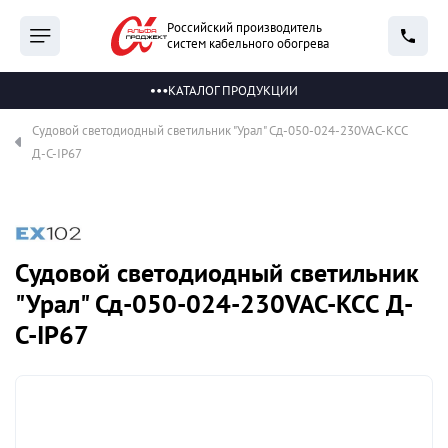
Российский производитель
систем кабельного обогрева
КАТАЛОГ ПРОДУКЦИИ
Судовой светодиодный светильник "Урал" Сд-050-024-230VAC-КСС
Д-С-IP67
Судовой светодиодный светильник
"Урал" Сд-050-024-230VAC-КСС Д-
С-IP67