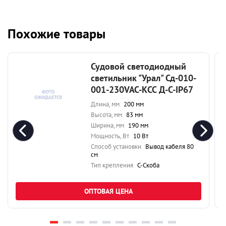
Похожие товары
Судовой светодиодный
светильник "Урал" Сд-010-
001-230VAC-КСС Д-С-IP67
Длина, мм
200 мм
Высота, мм
83 мм
Ширина, мм
190 мм
Мощность, Вт
10 Вт
Способ установки
Вывод кабеля 80
см
Тип крепления
С-Скоба
ОПТОВАЯ ЦЕНА