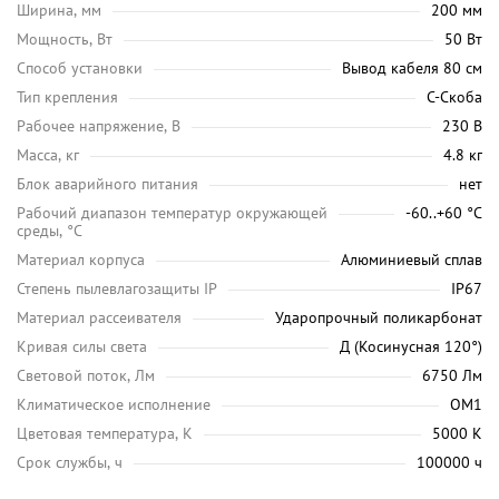
Ширина, мм
200 мм
Мощность, Вт
50 Вт
Способ установки
Вывод кабеля 80 см
Тип крепления
С-Скоба
Рабочее напряжение, В
230 В
Масса, кг
4.8 кг
Блок аварийного питания
нет
Рабочий диапазон температур окружающей
-60..+60 °С
среды, °C
Материал корпуса
Алюминиевый сплав
Степень пылевлагозащиты IP
IP67
Материал рассеивателя
Ударопрочный поликарбонат
Кривая силы света
Д (Косинусная 120°)
Световой поток, Лм
6750 Лм
Климатическое исполнение
ОМ1
Цветовая температура, K
5000 K
Срок службы, ч
100000 ч