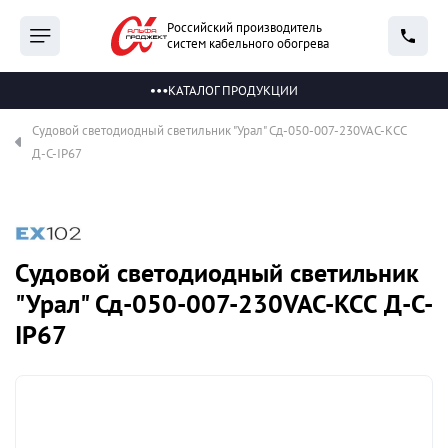
Российский производитель
систем кабельного обогрева
КАТАЛОГ ПРОДУКЦИИ
Судовой светодиодный светильник "Урал" Сд-050-007-230VAC-КСС
Д-С-IP67
Судовой светодиодный светильник
"Урал" Сд-050-007-230VAC-КСС Д-С-
IP67