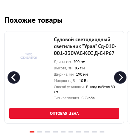
Похожие товары
Судовой светодиодный
светильник "Урал" Сд-010-
001-230VAC-КСС Д-С-IP67
Длина, мм
200 мм
Высота, мм
83 мм
Ширина, мм
190 мм
Мощность, Вт
10 Вт
Способ установки
Вывод кабеля 80
см
Тип крепления
С-Скоба
ОПТОВАЯ ЦЕНА