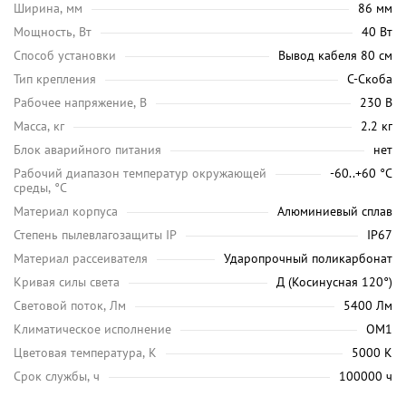
Ширина, мм
86 мм
Мощность, Вт
40 Вт
Способ установки
Вывод кабеля 80 см
Тип крепления
С-Скоба
Рабочее напряжение, В
230 В
Масса, кг
2.2 кг
Блок аварийного питания
нет
Рабочий диапазон температур окружающей
-60..+60 °С
среды, °C
Материал корпуса
Алюминиевый сплав
Степень пылевлагозащиты IP
IP67
Материал рассеивателя
Ударопрочный поликарбонат
Кривая силы света
Д (Косинусная 120°)
Световой поток, Лм
5400 Лм
Климатическое исполнение
ОМ1
Цветовая температура, K
5000 K
Срок службы, ч
100000 ч