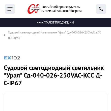
Российский производитель
систем кабельного обогрева
КАТАЛОГ ПРОДУКЦИИ
Судовой светодиодный светильник "Урал" Сд-040-026-230VAC-КСС
Д-С-IP67
Судовой светодиодный светильник
"Урал" Сд-040-026-230VAC-КСС Д-
С-IP67