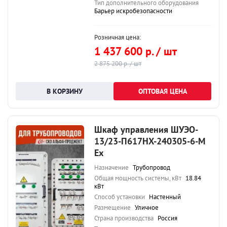
Тип дополнительного оборудования
Барьер искробезопасности
Розничная цена:
1 437 600 р. / шт
2 875 200 р. / шт
ОПТОВАЯ ЦЕНА
Шкаф управления ШУЭО-
13/23-П617НХ-240305-6-М
Ex
Назначение
Трубопровод
Общая мощность системы, кВт
18.84
кВт
Способ установки
Настенный
Размещение
Уличное
Страна производства
Россия