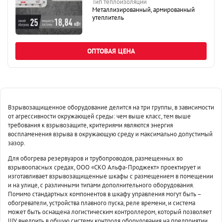
Тип теплоизоляции
Металлизированный, армированный
утеплитель
ОПТОВАЯ ЦЕНА
Взрывозащищенное оборудование делится на три группы, в зависимости
от агрессивности окружающей среды: чем выше класс, тем выше
требования к взрывозащите, критериями являются энергия
воспламенения взрыва в окружающую среду и максимально допустимый
зазор.
Для обогрева резервуаров и трубопроводов, размещенных во
взрывоопасных средах, ООО «СКО Альфа-Проджект» проектирует и
изготавливает взрывозащищенные шкафы с размещением в помещении
и на улице, с различными типами дополнительного оборудования.
Помимо стандартных компонентов в шкафу управления могут быть –
обогреватели, устройства плавного пуска, реле времени, и система
может быть оснащена логистическим контроллером, который позволяет
ШУ внедрить в общую систему контроля оборудования на предприятии.