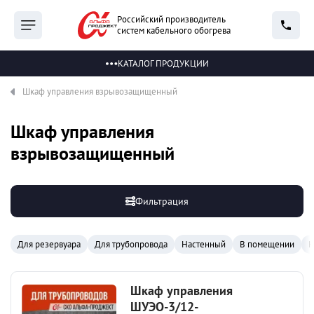
Российский производитель
систем кабельного обогрева
КАТАЛОГ ПРОДУКЦИИ
Шкаф управления взрывозащищенный
Шкаф управления
взрывозащищенный
Фильтрация
Для резервуара
Для трубопровода
Настенный
В помещении
Н
Шкаф управления
ШУЭО-3/12-