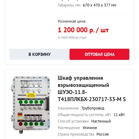
Габариты, мм
670 х 470 х 377 мм
Розничная цена:
1 200 000 р. / шт
2 400 000 р. / шт
ОПТОВАЯ ЦЕНА
Шкаф управления
взрывозащищенный
ШУЭО-11.8-
Т418ПЛКБХ-230717-33-М S
Назначение
Трубопровод
Общая мощность системы, кВт
11 кВт
Способ установки
Настенный
Размещение
Уличное
Страна производства
Россия