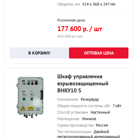
Габариты, мм
514 х 368 х 247 мм
Розничная цена:
177 600 р. / шт
355 200 р. / шт
ОПТОВАЯ ЦЕНА
Шкаф управления
взрывозащищенный
ВНКУ10 S
Назначение
Резервуар
Общая мощность системы, кВт
7 кВт
Способ установки
Настенный
Размещение
Уличное
Страна производства
Россия
Тип теплоизоляции
Двойной
металлизированный армированный