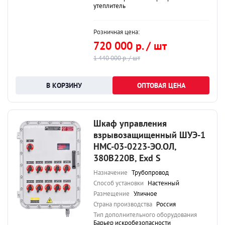
утеплитель
Розничная цена:
720 000 р. / шт
1 440 000 р. / шт
ОПТОВАЯ ЦЕНА
Шкаф управления
взрывозащищенный ШУЭ-1
НМС-03-0223-ЭО.ОЛ,
380В220В, Exd S
Назначение
Трубопровод
Способ установки
Настенный
Размещение
Уличное
Страна производства
Россия
Тип дополнительного оборудования
Барьер искробезопасности