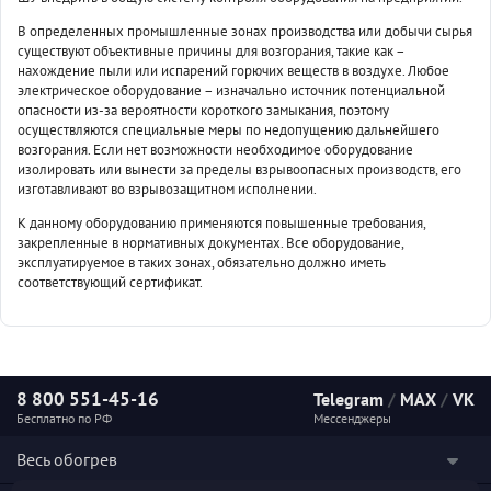
В определенных промышленные зонах производства или добычи сырья
существуют объективные причины для возгорания, такие как –
нахождение пыли или испарений горючих веществ в воздухе. Любое
электрическое оборудование – изначально источник потенциальной
опасности из-за вероятности короткого замыкания, поэтому
осуществляются специальные меры по недопущению дальнейшего
возгорания. Если нет возможности необходимое оборудование
изолировать или вынести за пределы взрывоопасных производств, его
изготавливают во взрывозащитном исполнении.
К данному оборудованию применяются повышенные требования,
закрепленные в нормативных документах. Все оборудование,
эксплуатируемое в таких зонах, обязательно должно иметь
соответствующий сертификат.
8 800 551-45-16
Telegram
/
MAX
/
VK
Бесплатно по РФ
Мессенджеры
Весь обогрев