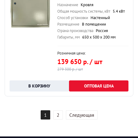
Назначение
Кровля
Общая мощность системы, кВт
5.4 кВт
Способ установки
Настенный
Размещение
В помещении
Страна производства
Россия
Габариты, мм
650 х 500 х 200 мм
Розничная цена:
139 650 р. / шт
279 300 р. / шт
ОПТОВАЯ ЦЕНА
1
2
Следующая