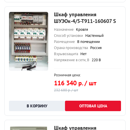
Шкаф управления
ШУЭОк-4/5-Т911-160607 S
Назначение
Кровля
Способ установки
Настенный
Размещение
В помещении
Страна производства
Россия
Взрывозащита
Нет
Напряжение в сети, В
220 В
Розничная цена:
116 340 р. / шт
232 680 р. / шт
ОПТОВАЯ ЦЕНА
Шкаф управления