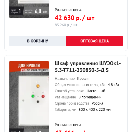
Розничная цена:
42 630 р. / шт
85 260 р. / шт
ОПТОВАЯ ЦЕНА
Шкаф управления ШУЭОк1-
5.3-Т711-230830-5-Д S
Назначение
Кровля
Общая мощность системы, кВт
4.8 кВт
Способ установки
Настенный
Размещение
В помещении
Страна производства
Россия
Габариты, мм
500 х 400 х 220 мм
Розничная цена: