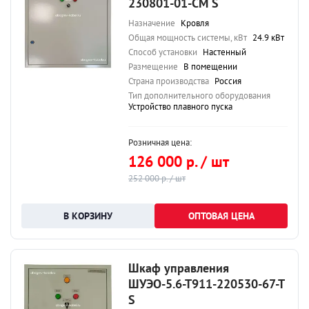
230801-01-СМ S
Назначение
Кровля
Общая мощность системы, кВт
24.9 кВт
Способ установки
Настенный
Размещение
В помещении
Страна производства
Россия
Тип дополнительного оборудования
Устройство плавного пуска
Розничная цена:
126 000 р. / шт
252 000 р. / шт
ОПТОВАЯ ЦЕНА
Шкаф управления
ШУЭО-5.6-Т911-220530-67-Т
S