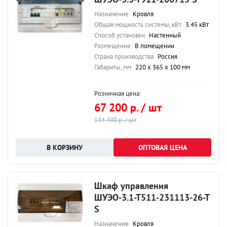
Назначение
Кровля
Общая мощность системы, кВт
3.45 кВт
Способ установки
Настенный
Размещение
В помещении
Страна производства
Россия
Габариты, мм
220 х 365 х 100 мм
Розничная цена:
67 200 р. / шт
134 400 р. / шт
ОПТОВАЯ ЦЕНА
Шкаф управления
ШУЭО-3.1-Т511-231113-26-Т
S
Назначение
Кровля