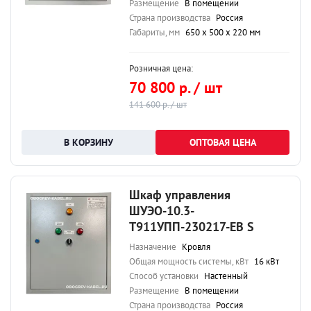
Размещение
В помещении
Страна производства
Россия
Габариты, мм
650 х 500 х 220 мм
Розничная цена:
70 800 р. / шт
141 600 р. / шт
ОПТОВАЯ ЦЕНА
Шкаф управления
ШУЭО-10.3-
Т911УПП-230217-ЕВ S
Назначение
Кровля
Общая мощность системы, кВт
16 кВт
Способ установки
Настенный
Размещение
В помещении
Страна производства
Россия