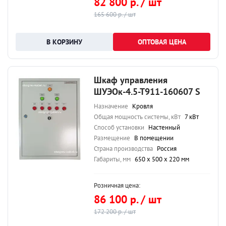
82 800 р. / шт
165 600 р. / шт
ОПТОВАЯ ЦЕНА
Шкаф управления
ШУЭОк-4.5-Т911-160607 S
Назначение
Кровля
Общая мощность системы, кВт
7 кВт
Способ установки
Настенный
Размещение
В помещении
Страна производства
Россия
Габариты, мм
650 х 500 х 220 мм
Розничная цена:
86 100 р. / шт
172 200 р. / шт