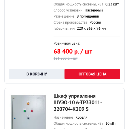
Общая мощность системы, кВт
0.23 кВт
Способ установки
Настенный
Размещение
В помещении
Страна производства
Россия
Габариты, мм
220 х 365 х 96 мм
Розничная цена:
68 400 р. / шт
136 800 р. / шт
ОПТОВАЯ ЦЕНА
Шкаф управления
ШУЭО-10.6-ТР33011-
220704-К209 S
Назначение
Кровля
Общая мощность системы, кВт
10 кВт