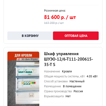
Розничная цена:
81 600 р. / шт
163 200 р. / шт
ОПТОВАЯ ЦЕНА
Шкаф управления
ШУЭО-12/6-Т111-200615-
35-Т S
Назначение
Кровля
Общая мощность системы, кВт
4.05 кВт
Способ установки
Настенный
Размещение
В помещении
Страна производства
Россия
Взрывозащита
Нет