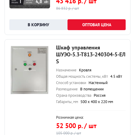
43 416 р. / шт
86 832 р. / шт
ОПТОВАЯ ЦЕНА
Шкаф управления
ШУЭО-5.3-Т813-240304-5-ЕЛ
S
Назначение
Кровля
Общая мощность системы, кВт
4.5 кВт
Способ установки
Настенный
Размещение
В помещении
Страна производства
Россия
Габариты, мм
500 х 400 х 220 мм
Розничная цена:
52 500 р. / шт
105 000 р. / шт