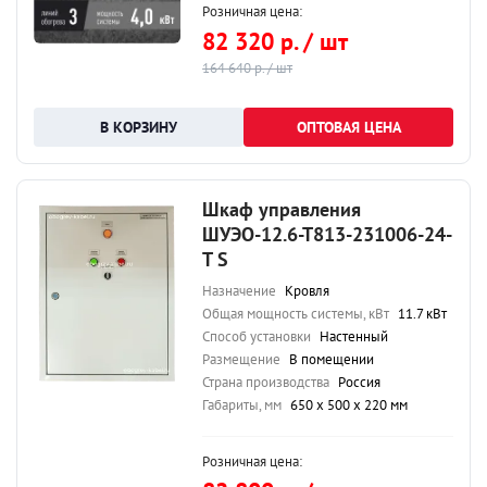
Розничная цена:
82 320 р. / шт
164 640 р. / шт
ОПТОВАЯ ЦЕНА
Шкаф управления
ШУЭО-12.6-Т813-231006-24-
Т S
Назначение
Кровля
Общая мощность системы, кВт
11.7 кВт
Способ установки
Настенный
Размещение
В помещении
Страна производства
Россия
Габариты, мм
650 х 500 х 220 мм
Розничная цена: