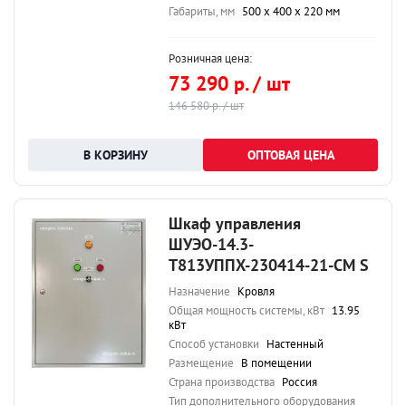
Габариты, мм
500 х 400 х 220 мм
Розничная цена:
73 290 р. / шт
146 580 р. / шт
ОПТОВАЯ ЦЕНА
Шкаф управления
ШУЭО-14.3-
Т813УППХ-230414-21-СМ S
Назначение
Кровля
Общая мощность системы, кВт
13.95
кВт
Способ установки
Настенный
Размещение
В помещении
Страна производства
Россия
Тип дополнительного оборудования