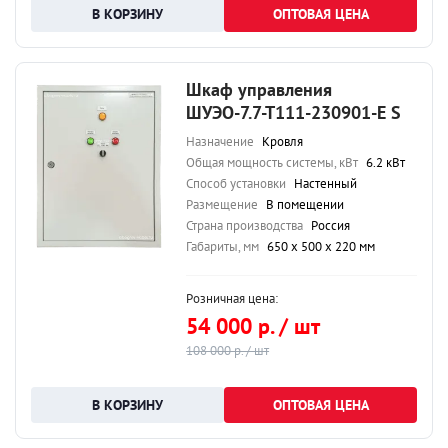
ОПТОВАЯ ЦЕНА
Шкаф управления
ШУЭО-7.7-Т111-230901-Е S
Назначение
Кровля
Общая мощность системы, кВт
6.2 кВт
Способ установки
Настенный
Размещение
В помещении
Страна производства
Россия
Габариты, мм
650 х 500 х 220 мм
Розничная цена:
54 000 р. / шт
108 000 р. / шт
ОПТОВАЯ ЦЕНА