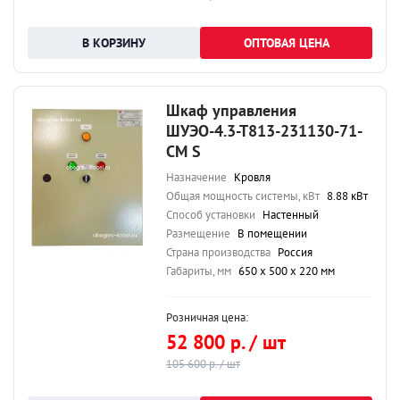
ОПТОВАЯ ЦЕНА
Шкаф управления
ШУЭО-4.3-Т813-231130-71-
СМ S
Назначение
Кровля
Общая мощность системы, кВт
8.88 кВт
Способ установки
Настенный
Размещение
В помещении
Страна производства
Россия
Габариты, мм
650 х 500 х 220 мм
Розничная цена:
52 800 р. / шт
105 600 р. / шт