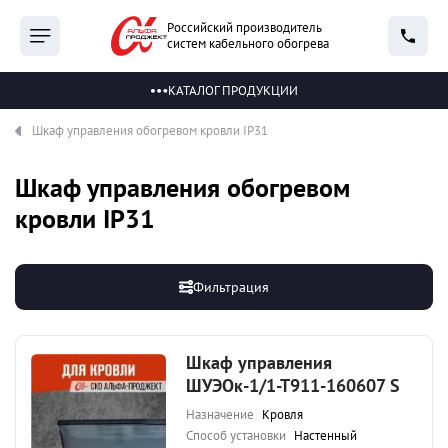
Российский производитель
систем кабельного обогрева
КАТАЛОГ ПРОДУКЦИИ
Шкаф управления обогревом кровли IP31
Шкаф управления обогревом
кровли IP31
Фильтрация
Шкаф управления
ШУЭОк-1/1-Т911-160607 S
Назначение
Кровля
Способ установки
Настенный