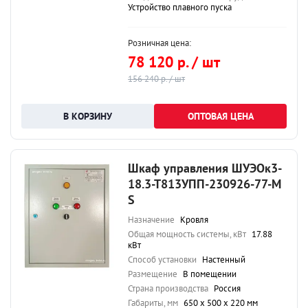
Устройство плавного пуска
Розничная цена:
78 120 р. / шт
156 240 р. / шт
ОПТОВАЯ ЦЕНА
Шкаф управления ШУЭОк3-
18.3-Т813УПП-230926-77-М
S
Назначение
Кровля
Общая мощность системы, кВт
17.88
кВт
Способ установки
Настенный
Размещение
В помещении
Страна производства
Россия
Габариты, мм
650 х 500 х 220 мм