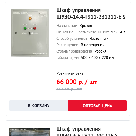
Шкаф управления
ШУЭО-14.4-Т911-231211-Е S
Назначение
Кровля
Общая мощность системы, кВт
13.6 кВт
Способ установки
Настенный
Размещение
В помещении
Страна производства
Россия
Габариты, мм
500 х 400 х 220 мм
Розничная цена:
66 000 р. / шт
132 000 р. / шт
ОПТОВАЯ ЦЕНА
Шкаф управления
ШУЭО-3.3-Т911-200715 S