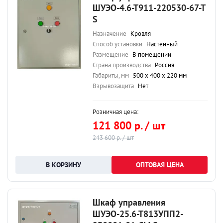
ШУЭО-4.6-Т911-220530-67-Т
S
Назначение
Кровля
Способ установки
Настенный
Размещение
В помещении
Страна производства
Россия
Габариты, мм
500 х 400 х 220 мм
Взрывозащита
Нет
Розничная цена:
121 800 р. / шт
243 600 р. / шт
ОПТОВАЯ ЦЕНА
Шкаф управления
ШУЭО-25.6-Т813УПП2-