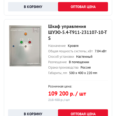
ОПТОВАЯ ЦЕНА
Шкаф управления
ШУЭО-5.4-Т911-231107-10-Т
S
Назначение
Кровля
Общая мощность системы, кВт
7.04 кВт
Способ установки
Настенный
Размещение
В помещении
Страна производства
Россия
Габариты, мм
500 х 400 х 220 мм
Розничная цена:
109 200 р. / шт
218 400 р. / шт
ОПТОВАЯ ЦЕНА