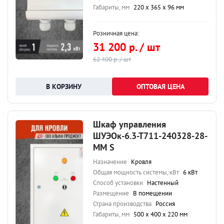
Габариты, мм
220 х 365 х 96 мм
Розничная цена:
31 200 р. / шт
62 400 р. / шт
ОПТОВАЯ ЦЕНА
Шкаф управления
ШУЭОк-6.3-Т711-240328-28-
ММ S
Назначение
Кровля
Общая мощность системы, кВт
6 кВт
Способ установки
Настенный
Размещение
В помещении
Страна производства
Россия
Габариты, мм
500 х 400 х 220 мм