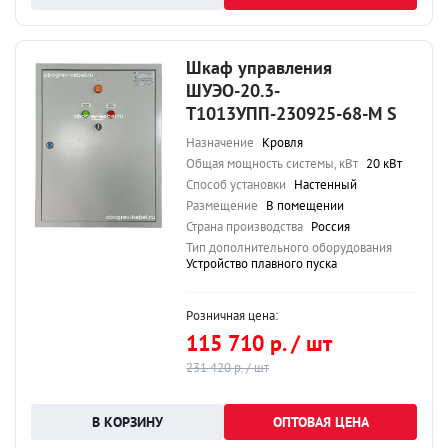
Шкаф управления
ШУЭО-20.3-
Т1013УПП-230925-68-М S
Назначение
Кровля
Общая мощность системы, кВт
20 кВт
Способ установки
Настенный
Размещение
В помещении
Страна производства
Россия
Тип дополнительного оборудования
Устройство плавного пуска
Розничная цена:
115 710 р. / шт
231 420 р. / шт
ОПТОВАЯ ЦЕНА