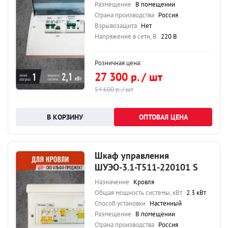
Размещение
В помещении
Страна производства
Россия
Взрывозащита
Нет
Напряжение в сети, В
220 В
Розничная цена:
27 300 р. / шт
54 600 р. / шт
ОПТОВАЯ ЦЕНА
Шкаф управления
ШУЭО-3.1-Т511-220101 S
Назначение
Кровля
Общая мощность системы, кВт
2.3 кВт
Способ установки
Настенный
Размещение
В помещении
Страна производства
Россия