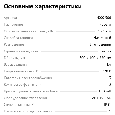
Основные характеристики
Артикул
N002506
Назначение
Кровля
Общая мощность системы, кВт
13.6 кВт
Способ установки
Настенный
Размещение
В помещении
Страна производства
Россия
Габариты, мм
500 х 400 х 220 мм
Взрывозащита
Нет
Напряжение в сети, В
220 В
Категория электроснабжения
3
Количество фаз питания
3
Производитель элементной базы
DEKraft
Оборудование управления
АРТ-19-16К
Степень защиты IP
IP31
Количество отходящих линий
1