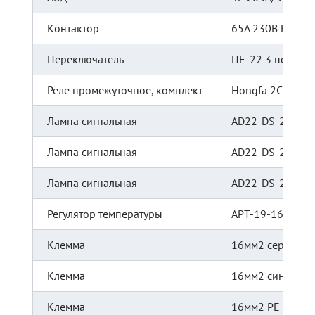
Kонтактор
65А 230В КМ-10
Переключатель
ПЕ-22 3 поз. 2N
Реле промежуточное, комплект
Hongfa 2CO 230
Лампа сигнальная
AD22-DS-230 же
Лампа сигнальная
AD22-DS-230 зел
Лампа сигнальная
AD22-DS-230 кр.
Регулятор температуры
АРТ-19-16К
Клемма
16мм2 серый
Клемма
16мм2 синий
Клемма
16мм2 РЕ ж-зел.