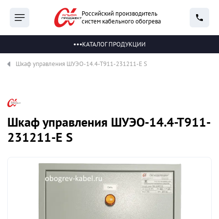
Российский производитель
систем кабельного обогрева
КАТАЛОГ ПРОДУКЦИИ
Шкаф управления ШУЭО-14.4-Т911-231211-Е S
Шкаф управления ШУЭО-14.4-Т911-
231211-Е S