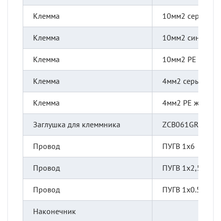
Клемма
10мм2 серый
Клемма
10мм2 синий
Клемма
10мм2 РЕ ж-зел.
Клемма
4мм2 серый
Клемма
4мм2 РЕ ж-зел.
Заглушка для клеммника
ZCB061GR 2.5-1
Провод
ПУГВ 1х6
Провод
ПУГВ 1х2,5
Провод
ПУГВ 1х0.5
Наконечник