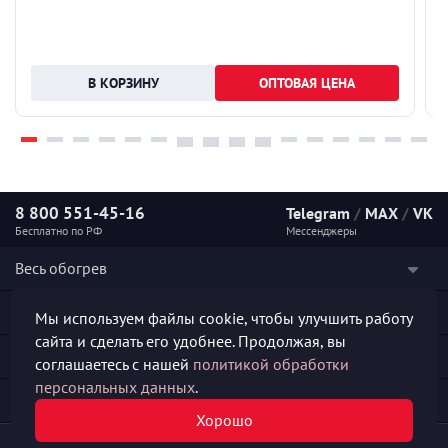
ОПТОВАЯ ЦЕНА
8 800 551-45-16
Telegram
/
MAX
/
VK
Бесплатно по РФ
Мессенджеры
Весь обогрев
Наши услуги
Мы используем файлы cookie, чтобы улучшить работу
сайта и сделать его удобнее. Продолжая, вы
Каталог продукции
соглашаетесь с нашей
политикой обработки
персональных данных
.
Полезная информация
Хорошо