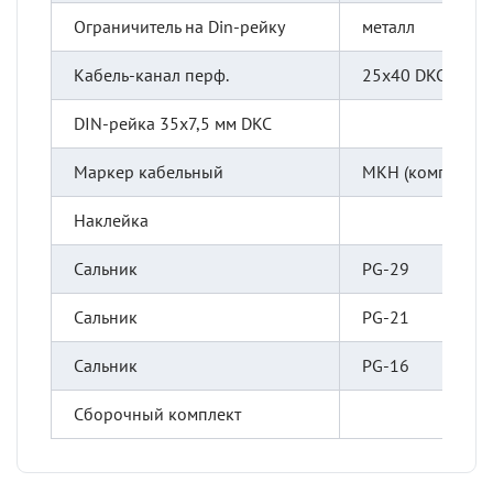
Ограничитель на Din-рейку
металл
Кабель-канал перф.
25х40 DKC
DIN-рейка 35х7,5 мм DKC
Маркер кабельный
МКН (комплект 0
Наклейка
Сальник
PG-29
Сальник
PG-21
Сальник
PG-16
Сборочный комплект