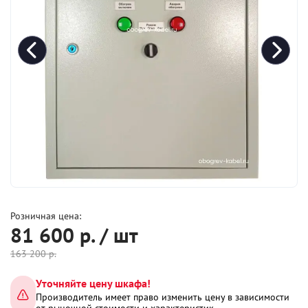
Розничная цена:
81 600
р. / шт
163 200
р.
Уточняйте цену шкафа!
Производитель имеет право изменить цену в зависимости