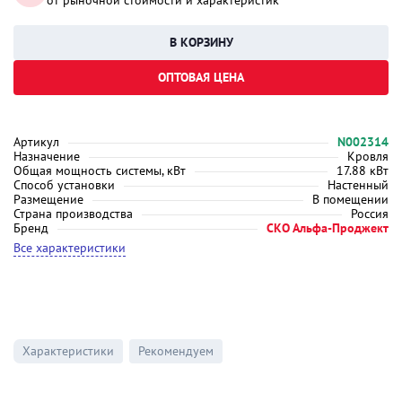
от рыночной стоимости и характеристик
ОПТОВАЯ ЦЕНА
Артикул
N002314
Назначение
Кровля
Общая мощность системы, кВт
17.88 кВт
Способ установки
Настенный
Размещение
В помещении
Страна производства
Россия
Бренд
СКО Альфа-Проджект
Все характеристики
Характеристики
Рекомендуем