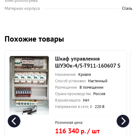
электрообогрева
Материал корпуса
Сталь
Похожие товары
Шкаф управления
ШУЭОк-4/5-Т911-160607 S
Назначение
Кровля
Способ установки
Настенный
Размещение
В помещении
Страна производства
Россия
Взрывозащита
Нет
Напряжение в сети, В
220 В
Розничная цена:
116 340 р. / шт