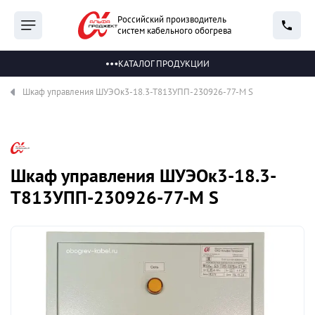
Российский производитель
систем кабельного обогрева
КАТАЛОГ ПРОДУКЦИИ
Шкаф управления ШУЭОк3-18.3-Т813УПП-230926-77-М S
Шкаф управления ШУЭОк3-18.3-
Т813УПП-230926-77-М S