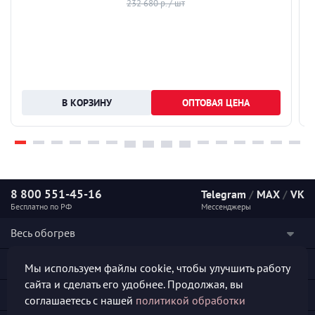
232 680 р. / шт
ОПТОВАЯ ЦЕНА
8 800 551-45-16
Telegram
/
MAX
/
VK
Бесплатно по РФ
Мессенджеры
Весь обогрев
Наши услуги
Мы используем файлы cookie, чтобы улучшить работу
сайта и сделать его удобнее. Продолжая, вы
Каталог продукции
соглашаетесь с нашей
политикой обработки