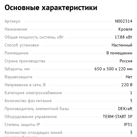
Основные характеристики
Артикул
N002314
Назначение
Кровля
Общая мощность системы, кВт
17.88 кВт
Способ установки
Настенный
Размещение
В помещении
Страна производства
Россия
Габариты, мм
650 х 500 х 220 мм
Взрывозащита
Нет
Напряжение в сети, В
220 В
Категория электроснабжения
1
Количество фаз питания
3
Производитель элементной базы
DEKraft
Оборудование управления
TERM-START 3P
Степень защиты IP
IP31
Количество отходящих линий
3