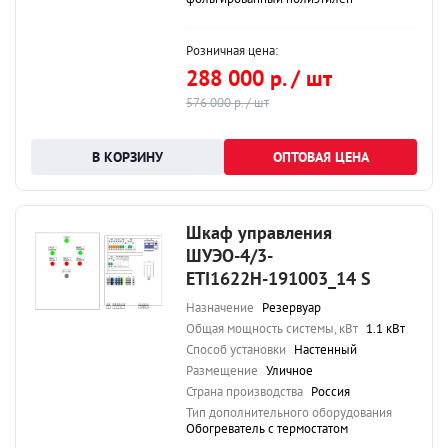
Розничная цена:
288 000 р. / шт
576 000 р. / шт
ОПТОВАЯ ЦЕНА
Шкаф управления
ШУЭО-4/3-
ETI1622Н-191003_14 S
Назначение
Резервуар
Общая мощность системы, кВт
1.1 кВт
Способ установки
Настенный
Размещение
Уличное
Страна производства
Россия
Тип дополнительного оборудования
Обогреватель с термостатом