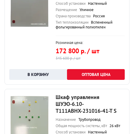
Способ установки
Настенный
Размещение
Уличное
Страна производства
Россия
Тип теплоизоляции
Вспененный
фольгированный полиэтилен
Розничная цена:
172 800 р. / шт
345 600 р. / шт
ОПТОВАЯ ЦЕНА
Шкаф управления
ШУЭО-6.10-
Т111АВНХ-231016-41-Т S
Назначение
Трубопровод
Общая мощность системы, кВт
26 кВт
Способ установки
Настенный