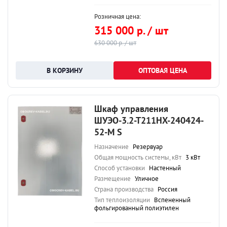
Розничная цена:
315 000 р. / шт
630 000 р. / шт
ОПТОВАЯ ЦЕНА
Шкаф управления
ШУЭО-3.2-Т211НХ-240424-
52-М S
Назначение
Резервуар
Общая мощность системы, кВт
3 кВт
Способ установки
Настенный
Размещение
Уличное
Страна производства
Россия
Тип теплоизоляции
Вспененный
фольгированный полиэтилен