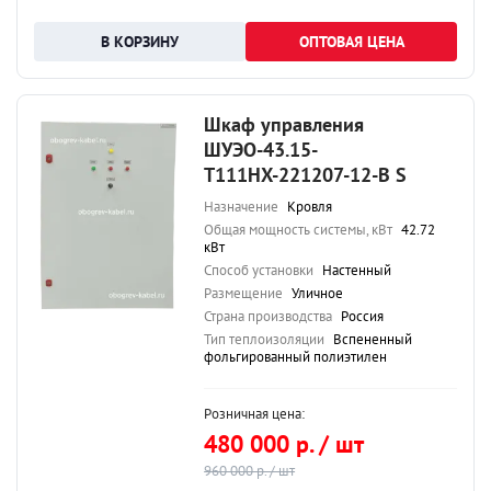
ОПТОВАЯ ЦЕНА
Шкаф управления
ШУЭО-43.15-
Т111НХ-221207-12-В S
Назначение
Кровля
Общая мощность системы, кВт
42.72
кВт
Способ установки
Настенный
Размещение
Уличное
Страна производства
Россия
Тип теплоизоляции
Вспененный
фольгированный полиэтилен
Розничная цена:
480 000 р. / шт
960 000 р. / шт