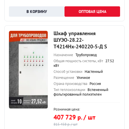
ОПТОВАЯ ЦЕНА
Шкаф управления
ШУЭО-28.22-
Т4214Нх-240220-5-Д S
Назначение
Трубопровод
Общая мощность системы, кВт
27.52
кВт
Способ установки
Настенный
Размещение
Уличное
Страна производства
Россия
Тип теплоизоляции
Вспененный
фольгированный полиэтилен
Розничная цена:
407 729 р. / шт
815 458 р. / шт