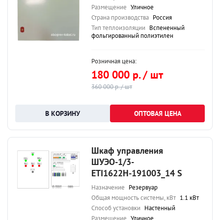
Размещение
Уличное
Страна производства
Россия
Тип теплоизоляции
Вспененный
фольгированный полиэтилен
Розничная цена:
180 000 р. / шт
360 000 р. / шт
ОПТОВАЯ ЦЕНА
Шкаф управления
ШУЭО-1/3-
ETI1622Н-191003_14 S
Назначение
Резервуар
Общая мощность системы, кВт
1.1 кВт
Способ установки
Настенный
Размещение
Уличное