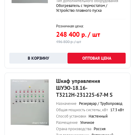
Тип дополнительного оборудования
Обогреватель с термостатом /
Устройство плавного пуска
Розничная цена:
248 400 р. / шт
496 800 р. / шт
ОПТОВАЯ ЦЕНА
Шкаф управления
ШУЭО-18.16-
Т3212Н-231225-67-М S
Назначение
Резервуар / Трубопровод
Общая мощность системы, кВт
17.3 кВт
Способ установки
Настенный
Размещение
Уличное
Страна производства
Россия