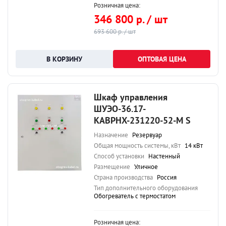
Розничная цена:
346 800 р. / шт
693 600 р. / шт
ОПТОВАЯ ЦЕНА
Шкаф управления
ШУЭО-36.17-
КАВРНХ-231220-52-М S
Назначение
Резервуар
Общая мощность системы, кВт
14 кВт
Способ установки
Настенный
Размещение
Уличное
Страна производства
Россия
Тип дополнительного оборудования
Обогреватель с термостатом
Розничная цена: