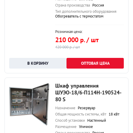
Страна производства
Россия
Тип дополнительного оборудования
Обогреватель с термостатом
Розничная цена:
210 000 р. / шт
420 000 р. / шт
ОПТОВАЯ ЦЕНА
Шкаф управления
ШУЭО-18/6-П114Н-190524-
80 S
Назначение
Резервуар
Общая мощность системы, кВт
18 кВт
Способ установки
Настенный
Размещение
Уличное
Страна производства
Россия