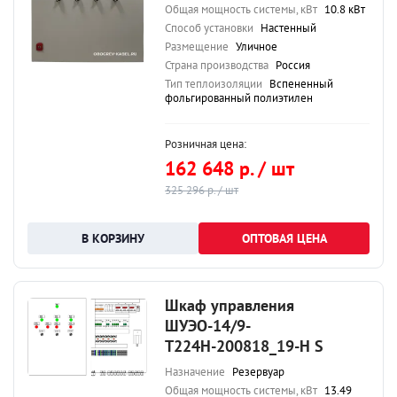
Общая мощность системы, кВт
10.8 кВт
Способ установки
Настенный
Размещение
Уличное
Страна производства
Россия
Тип теплоизоляции
Вспененный
фольгированный полиэтилен
Розничная цена:
162 648 р. / шт
325 296 р. / шт
ОПТОВАЯ ЦЕНА
Шкаф управления
ШУЭО-14/9-
Т224Н-200818_19-Н S
Назначение
Резервуар
Общая мощность системы, кВт
13.49