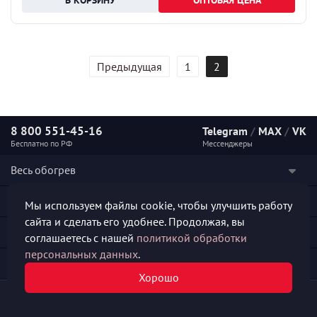
ОПТОВАЯ ЦЕНА
Предыдущая
1
2
8 800 551-45-16
Telegram
/
MAX
/
VK
Бесплатно по РФ
Мессенджеры
Весь обогрев
Наши услуги
Мы используем файлы cookie, чтобы улучшить работу
сайта и сделать его удобнее. Продолжая, вы
Каталог продукции
соглашаетесь с нашей
политикой обработки
персональных данных
.
Полезная информация
Хорошо
© 2026 «СКО АЛЬФА-ПРОДЖЕКТ»