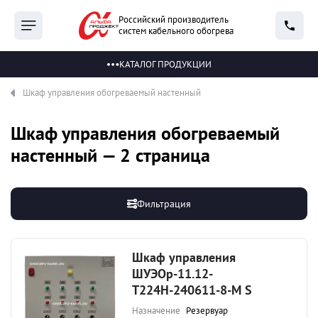
Российский производитель
систем кабельного обогрева
КАТАЛОГ ПРОДУКЦИИ
Шкаф управления обогреваемый настенный
Шкаф управления обогреваемый
настенный — 2 страница
Фильтрация
Шкаф управления
ШУЭОр-11.12-
Т224Н-240611-8-М S
Назначение
Резервуар