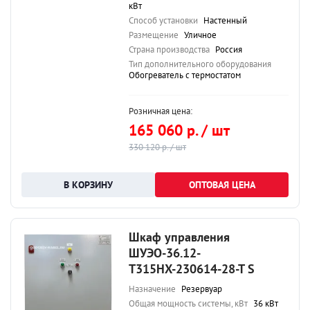
кВт
Способ установки
Настенный
Размещение
Уличное
Страна производства
Россия
Тип дополнительного оборудования
Обогреватель с термостатом
Розничная цена:
165 060 р. / шт
330 120 р. / шт
ОПТОВАЯ ЦЕНА
Шкаф управления
ШУЭО-36.12-
Т315НХ-230614-28-Т S
Назначение
Резервуар
Общая мощность системы, кВт
36 кВт