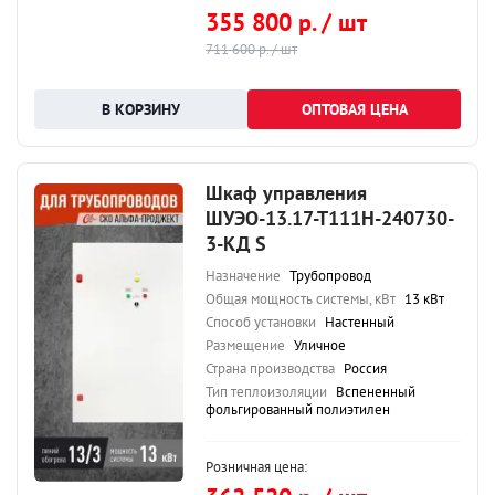
355 800 р. / шт
711 600 р. / шт
ОПТОВАЯ ЦЕНА
Шкаф управления
ШУЭО-13.17-Т111Н-240730-
3-КД S
Назначение
Трубопровод
Общая мощность системы, кВт
13 кВт
Способ установки
Настенный
Размещение
Уличное
Страна производства
Россия
Тип теплоизоляции
Вспененный
фольгированный полиэтилен
Розничная цена: