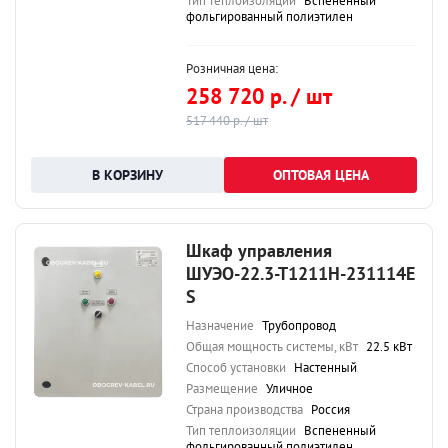
Тип теплоизоляции
Вспененный
фольгированный полиэтилен
Розничная цена:
258 720 р. / шт
517 440 р. / шт
ОПТОВАЯ ЦЕНА
Шкаф управления
ШУЭО-22.3-Т1211Н-231114Е
S
Назначение
Трубопровод
Общая мощность системы, кВт
22.5 кВт
Способ установки
Настенный
Размещение
Уличное
Страна производства
Россия
Тип теплоизоляции
Вспененный
фольгированный полиэтилен