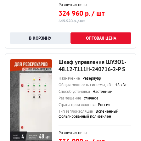
Розничная цена:
324 960 р. / шт
649 920 р. / шт
ОПТОВАЯ ЦЕНА
Шкаф управления ШУЭО1-
48.12-Т111Н-240716-2-Р S
Назначение
Резервуар
Общая мощность системы, кВт
48 кВт
Способ установки
Настенный
Размещение
Уличное
Страна производства
Россия
Тип теплоизоляции
Вспененный
фольгированный полиэтилен
Розничная цена: