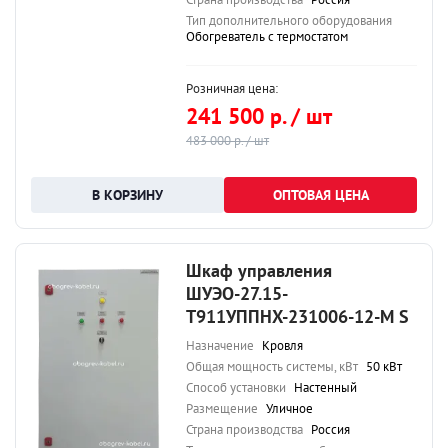
Тип дополнительного оборудования
Обогреватель с термостатом
Розничная цена:
241 500 р. / шт
483 000 р. / шт
ОПТОВАЯ ЦЕНА
Шкаф управления
ШУЭО-27.15-
Т911УППНХ-231006-12-М S
Назначение
Кровля
Общая мощность системы, кВт
50 кВт
Способ установки
Настенный
Размещение
Уличное
Страна производства
Россия