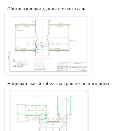
Обогрев кровли здания детского сада
Нагревательный кабель на кровле частного дома