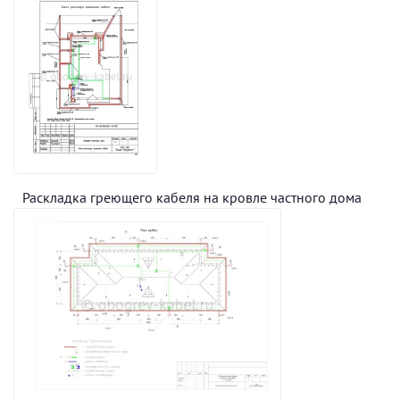
Раскладка греющего кабеля на кровле частного дома