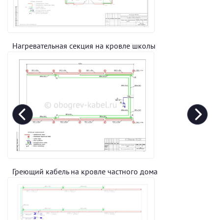
Нагревательная секция на кровле школы
Греющий кабель на кровле частного дома