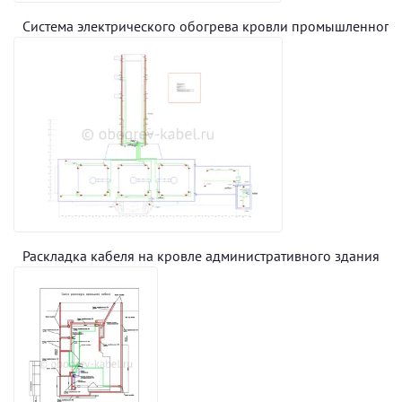
Система электрического обогрева кровли промышленного
Раскладка кабеля на кровле административного здания