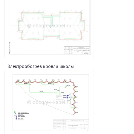
Электрообогрев кровли школы