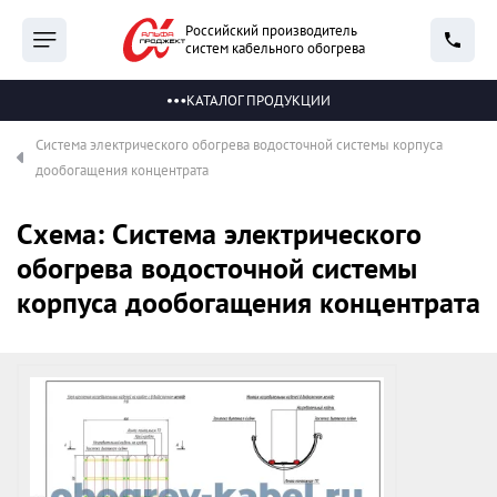
Российский производитель
систем кабельного обогрева
КАТАЛОГ ПРОДУКЦИИ
Система электрического обогрева водосточной системы корпуса
дообогащения концентрата
Схема: Система электрического
обогрева водосточной системы
корпуса дообогащения концентрата