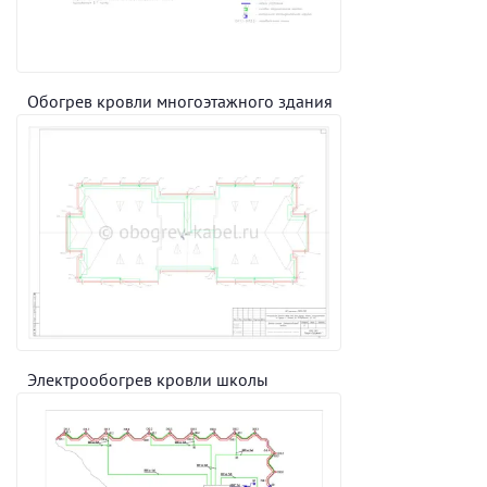
Обогрев кровли многоэтажного здания
Электрообогрев кровли школы