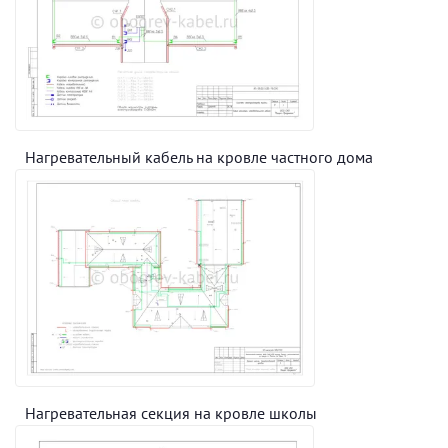
Нагревательный кабель на кровле частного дома
Нагревательная секция на кровле школы