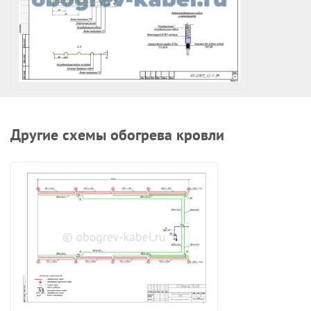
Другие схемы обогрева кровли