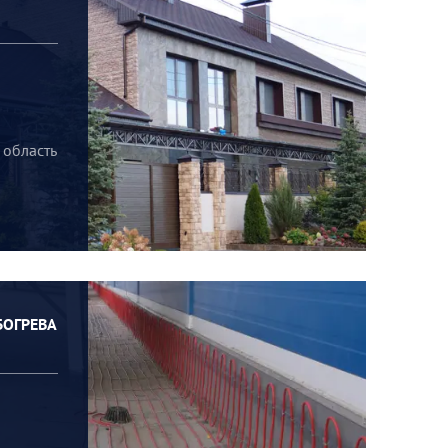
 область
БОГРЕВА