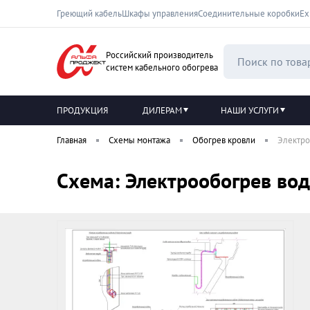
Греющий кабель
Шкафы управления
Соединительные коробки
Ех
Российский производитель
систем кабельного обогрева
ПРОДУКЦИЯ
ДИЛЕРАМ
НАШИ УСЛУГИ
Главная
Схемы монтажа
Обогрев кровли
Электро
Схема: Электрообогрев вод