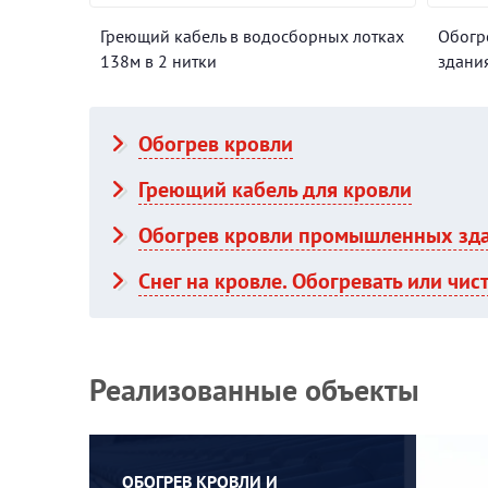
тного
Греющий кабель в водосборных лотках
Обогр
138м в 2 нитки
здани
Обогрев кровли
Греющий кабель для кровли
Обогрев кровли промышленных зд
Снег на кровле. Обогревать или чис
Реализованные объекты
ОБОГРЕВ КРОВЛИ И