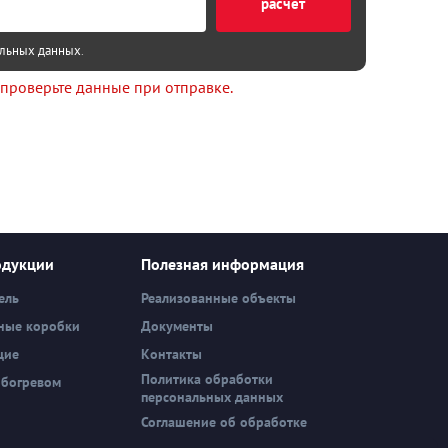
расчет
альных данных
.
 проверьте данные при отправке.
одукции
Полезная информация
ель
Реализованные объекты
ные коробки
Документы
щие
Контакты
Политика обработки
обогревом
персональных данных
Соглашение об обработке
персональных данных