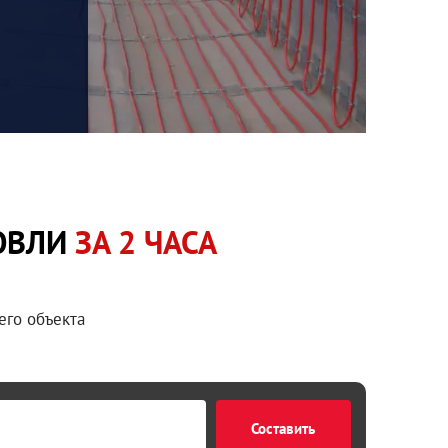
РОВЛИ
ЗА 2 ЧАСА
его объекта
Составить