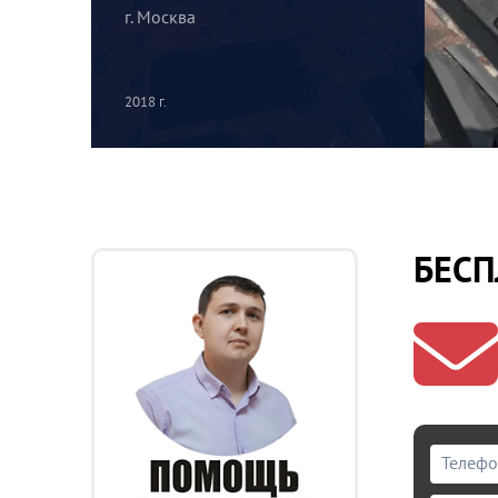
г. Москва
2018 г.
БЕСП