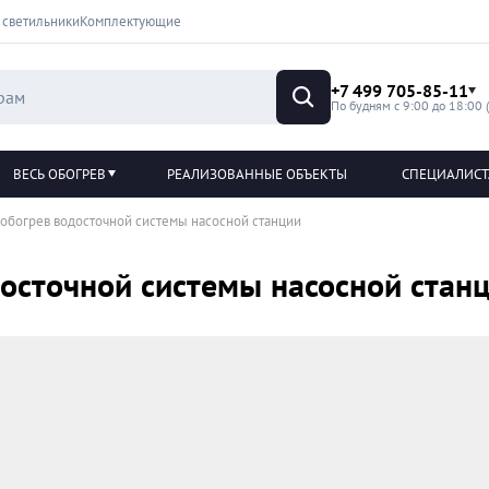
 светильники
Комплектующие
+7 499 705-85-11
По будням с 9:00 до 18:00 
ВЕСЬ ОБОГРЕВ
РЕАЛИЗОВАННЫЕ ОБЪЕКТЫ
СПЕЦИАЛИС
обогрев водосточной системы насосной станции
осточной системы насосной стан