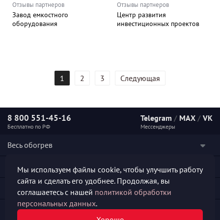
Отзывы партнеров
Отзывы партнеров
Завод емкостного
Центр развития
оборудования
инвестиционных проектов
1
2
3
Следующая
8 800 551-45-16
Telegram
/
MAX
/
VK
Бесплатно по РФ
Мессенджеры
Весь обогрев
Наши услуги
Мы используем файлы cookie, чтобы улучшить работу
сайта и сделать его удобнее. Продолжая, вы
Каталог продукции
соглашаетесь с нашей
политикой обработки
персональных данных
.
Полезная информация
Хорошо