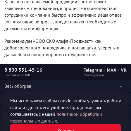
Качество поставляемой продукции соответствует
заявленным требованиям, в процессе взаимодействия
сотрудники компании быстро и эффективно решают все
возникающие вопросы, предоставляют необходимые
документы и информацию.
Рекомендуем «ООО СКО Альфа-Проджект» как
добросовестного подрядчика и поставщика, уверены в
дальнейшем плодотворном сотрудничестве.
8 800 551-45-16
Telegram
/
MAX
/
VK
Бесплатно по РФ
Мессенджеры
Весь обогрев
Наши услуги
Мы используем файлы cookie, чтобы улучшить работу
сайта и сделать его удобнее. Продолжая, вы
Каталог продукции
соглашаетесь с нашей
политикой обработки
персональных данных
.
Полезная информация
Хорошо