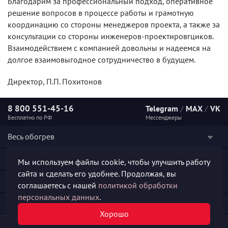
Благодарим за профессиональный подход, оперативное
решение вопросов в процессе работы и грамотную
координацию со стороны менеджеров проекта, а также за
консультации со стороны инженеров-проектировгциков.
Взаимодействием с компанией довольны и надеемся на
долгое взаимовыгодное сотрудничество в будущем.
Директор, П.П. Похитонов
8 800 551-45-16
Telegram
/
MAX
/
VK
Бесплатно по РФ
Мессенджеры
Весь обогрев
Наши услуги
Мы используем файлы cookie, чтобы улучшить работу
сайта и сделать его удобнее. Продолжая, вы
Каталог продукции
соглашаетесь с нашей
политикой обработки
персональных данных
.
Полезная информация
Хорошо