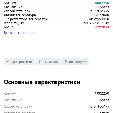
Артикул
N002250
Назначение
Кровля
Способ установки
На DIN рейку
Датчик температуры
Выносной
Тип регулятора температуры
Электронный
Габариты, мм
91 х 37 х 58 мм
Бренд
ЭргоЛайт
Все характеристики
Характеристики
Инструкции
Рекомендуем
Основные характеристики
Артикул
N002250
Назначение
Кровля
Способ установки
На DIN рейку