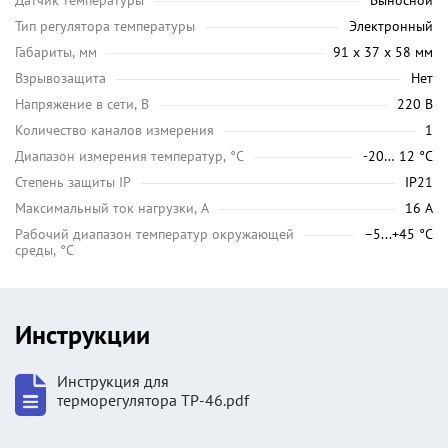
Датчик температуры
Выносной
Тип регулятора температуры
Электронный
Габариты, мм
91 х 37 х 58 мм
Взрывозащита
Нет
Напряжение в сети, В
220 В
Количество каналов измерения
1
Диапазон измерения температур, °C
-20… 12 °C
Степень защиты IP
IP21
Максимальный ток нагрузки, А
16 А
Рабочий диапазон температур окружающей
–5...+45 °С
среды, °C
Инструкции
Инструкция для
терморегулятора ТР-46.pdf