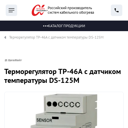
Российский производитель
систем кабельного обогрева
КАТАЛОГ ПРОДУКЦИИ
Терморегулятор ТР-46А с датчиком температуры DS-125М
Терморегулятор ТР-46А с датчиком
температуры DS-125М