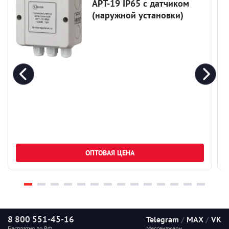
АРТ-19 IP65 c датчиком
(наружной установки)
ОПТОВАЯ ЦЕНА
8 800 551-45-16
Telegram
/
MAX
/
VK
Бесплатно по РФ
Мессенджеры