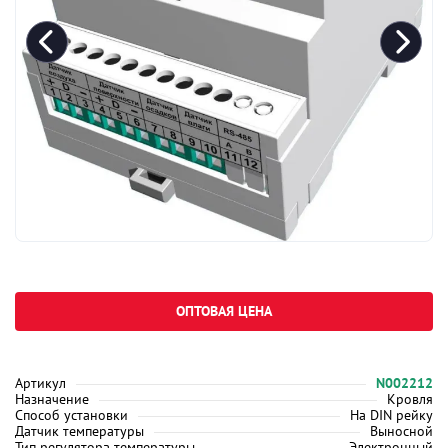
ОПТОВАЯ ЦЕНА
Артикул
N002212
Назначение
Кровля
Способ установки
На DIN рейку
Датчик температуры
Выносной
Тип регулятора температуры
Электронный