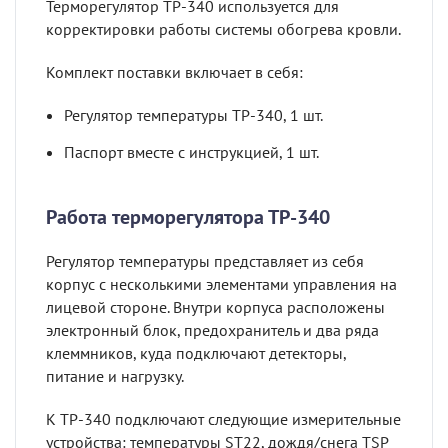
Терморегулятор ТР-340 используется для
корректировки работы системы обогрева кровли.
Комплект поставки включает в себя:
Регулятор температуры ТР-340, 1 шт.
Паспорт вместе с инструкцией, 1 шт.
Работа терморегулятора ТР-340
Регулятор температуры представляет из себя
корпус с несколькими элементами управления на
лицевой стороне. Внутри корпуса расположены
электронный блок, предохранитель и два ряда
клеммников, куда подключают детекторы,
питание и нагрузку.
К ТР-340 подключают следующие измерительные
устройства: температуры ST22, дождя/снега TSP