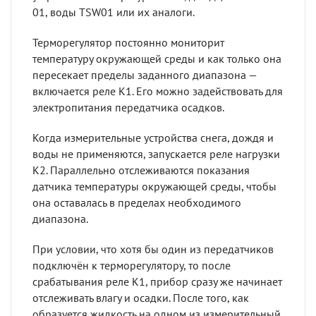
01, воды TSW01 или их аналоги.
Терморегулятор постоянно мониторит
температуру окружающей среды и как только она
пересекает пределы заданного диапазона —
включается реле К1. Его можно задействовать для
электропитания передатчика осадков.
Когда измерительные устройства снега, дождя и
воды не применяются, запускается реле нагрузки
К2. Параллельно отслеживаются показания
датчика температуры окружающей среды, чтобы
она оставалась в пределах необходимого
диапазона.
При условии, что хотя бы один из передатчиков
подключён к терморегулятору, то после
срабатывания реле К1, прибор сразу же начинает
отслеживать влагу и осадки. После того, как
образуется жидкость на одном из измерительный