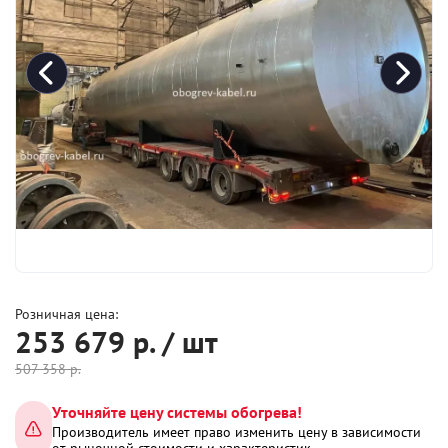
Розничная цена:
253 679
р. / шт
507 358
р.
Уточняйте цену системы обогрева!
Производитель имеет право изменить цену в зависимости