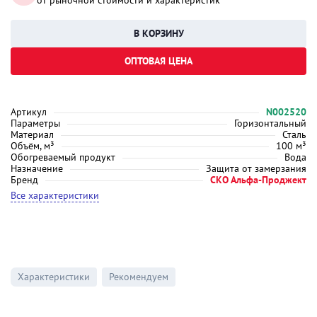
от рыночной стоимости и характеристик
ОПТОВАЯ ЦЕНА
Артикул
N002520
Параметры
Горизонтальный
Материал
Сталь
Объём, м³
100 м³
Обогреваемый продукт
Вода
Назначение
Защита от замерзания
Бренд
СКО Альфа-Проджект
Все характеристики
Характеристики
Рекомендуем