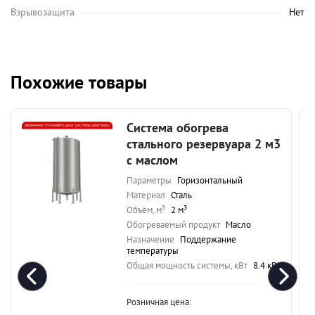
Взрывозащита
Нет
Похожие товары
Система обогрева
стального резервуара 2 м3
с маслом
Параметры
Горизонтальный
Материал
Сталь
Объём, м³
2 м³
Обогреваемый продукт
Масло
Назначение
Поддержание
температуры
Общая мощность системы, кВт
8.4 кВт
Розничная цена: