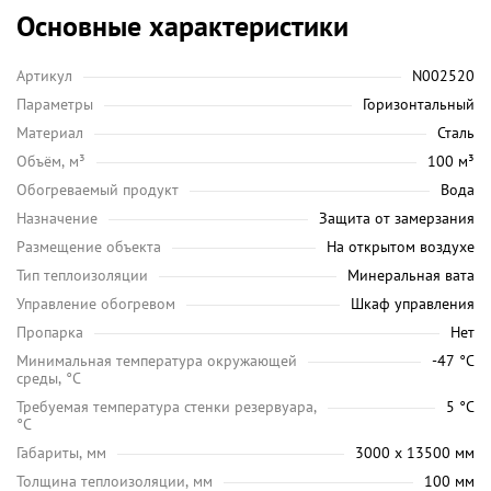
Основные характеристики
Артикул
N002520
Параметры
Горизонтальный
Материал
Сталь
Объём, м³
100 м³
Обогреваемый продукт
Вода
Назначение
Защита от замерзания
Размещение объекта
На открытом воздухе
Тип теплоизоляции
Минеральная вата
Управление обогревом
Шкаф управления
Пропарка
Нет
Минимальная температура окружающей
-47 °C
среды, °C
Требуемая температура стенки резервуара,
5 °C
°C
Габариты, мм
3000 х 13500 мм
Толщина теплоизоляции, мм
100 мм