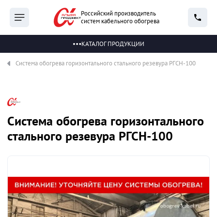
Российский производитель
систем кабельного обогрева
КАТАЛОГ ПРОДУКЦИИ
Система обогрева горизонтального стального резевура РГСН-100
Система обогрева горизонтального
стального резевура РГСН-100