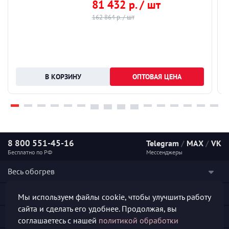
81 432 р. / шт
162 864 р. / шт
ОПТОВАЯ ЦЕНА
8 800 551-45-16
Telegram
/
MAX
/
VK
Бесплатно по РФ
Мессенджеры
Весь обогрев
Наши услуги
Мы используем файлы cookie, чтобы улучшить работу
сайта и сделать его удобнее. Продолжая, вы
Каталог продукции
соглашаетесь с нашей
политикой обработки