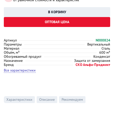
от рыночной стоимости и характеристик
ОПТОВАЯ ЦЕНА
Артикул
N000824
Параметры
Вертикальный
Материал
Сталь
Объём, м³
600 м³
Обогреваемый продукт
Конденсат
Назначение
Защита от замерзания
Бренд
СКО Альфа-Проджект
Все характеристики
Характеристики
Описание
Рекомендуем