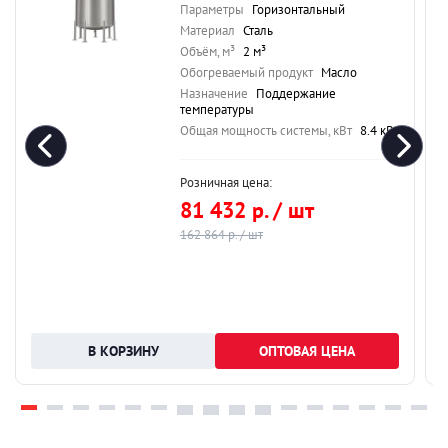
Параметры
Горизонтальный
Материал
Сталь
Объём, м³
2 м³
Обогреваемый продукт
Масло
Назначение
Поддержание
температуры
Общая мощность системы, кВт
8.4 кВт
Розничная цена:
81 432 р. / шт
162 864 р. / шт
ОПТОВАЯ ЦЕНА