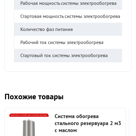
Рабочая мощность системы электрообогрева
1
Стартовая мощность системы электрообогрева
5
Количество фаз питания
3
Рабочий ток системы электрообогрева
2
Стартовый ток системы электрообогрева
8
Похожие товары
Система обогрева
стального резервуара 2 м3
с маслом