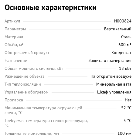
Основные характеристики
Артикул
N000824
Параметры
Вертикальный
Материал
Сталь
Объём, м³
600 м³
Обогреваемый продукт
Конденсат
Назначение
Защита от замерзания
Общая мощность системы, кВт
18 кВт
Размещение объекта
На открытом воздухе
Тип теплоизоляции
Минеральная вата
Управление обогревом
Шкаф управления
Пропарка
Нет
Минимальная температура окружающей
-52 °C
среды, °C
Требуемая температура стенки резервуара,
5 °C
°C
Толщина теплоизоляции, мм
100 мм