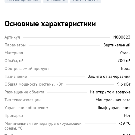
Основные характеристики
Артикул
N000823
Параметры
Вертикальный
Материал
Сталь
Объём, м³
700 м³
Обогреваемый продукт
Вода
Назначение
Защита от замерзания
Общая мощность системы, кВт
9.6 кВт
Размещение объекта
На открытом воздухе
Тип теплоизоляции
Минеральная вата
Управление обогревом
Шкаф управления
Пропарка
Нет
Минимальная температура окружающей
-39 °C
среды, °C