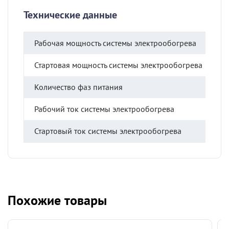
Технические данные
Рабочая мощность системы электрообогрева
9
Стартовая мощность системы электрообогрева
2
Количество фаз питания
3
Рабочий ток системы электрообогрева
1
Стартовый ток системы электрообогрева
4
Похожие товары