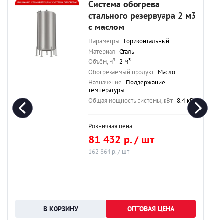
Система обогрева
стального резервуара 2 м3
с маслом
Параметры
Горизонтальный
Материал
Сталь
Объём, м³
2 м³
Обогреваемый продукт
Масло
Назначение
Поддержание
температуры
Общая мощность системы, кВт
8.4 кВт
Розничная цена:
81 432 р. / шт
162 864 р. / шт
ОПТОВАЯ ЦЕНА