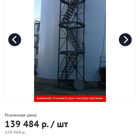
Розничная цена:
139 484
р. / шт
278 968
р.