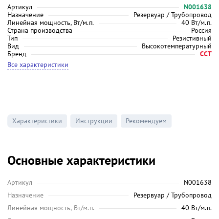
Артикул
N001638
Назначение
Резервуар / Трубопровод
Линейная мощность, Вт/м.п.
40 Вт/м.п.
Страна производства
Россия
Тип
Резистивный
Вид
Высокотемпературный
Бренд
ССТ
Все характеристики
Характеристики
Инструкции
Рекомендуем
Основные характеристики
Артикул
N001638
Назначение
Резервуар / Трубопровод
Линейная мощность, Вт/м.п.
40 Вт/м.п.