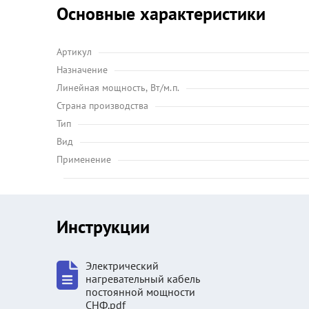
Основные характеристики
Артикул
Назначение
Линейная мощность, Вт/м.п.
Страна производства
Тип
Вид
Применение
Инструкции
Электрический
нагревательный кабель
постоянной мощности
СНФ.pdf