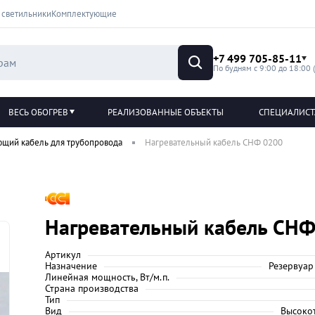
 светильники
Комплектующие
+7 499 705-85-11
По будням с 9:00 до 18:00 
ВЕСЬ ОБОГРЕВ
РЕАЛИЗОВАННЫЕ ОБЪЕКТЫ
СПЕЦИАЛИС
ющий кабель для трубопровода
Нагревательный кабель СНФ 0200
Нагревательный кабель СН
Артикул
Назначение
Резервуар
Линейная мощность, Вт/м.п.
Страна производства
Тип
Вид
Высоко