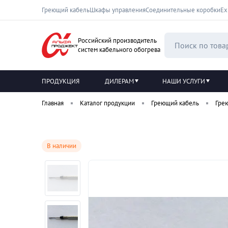
Греющий кабель
Шкафы управления
Соединительные коробки
Ех
Российский производитель
систем кабельного обогрева
ПРОДУКЦИЯ
ДИЛЕРАМ
НАШИ УСЛУГИ
Главная
Каталог продукции
Греющий кабель
Гре
В наличии