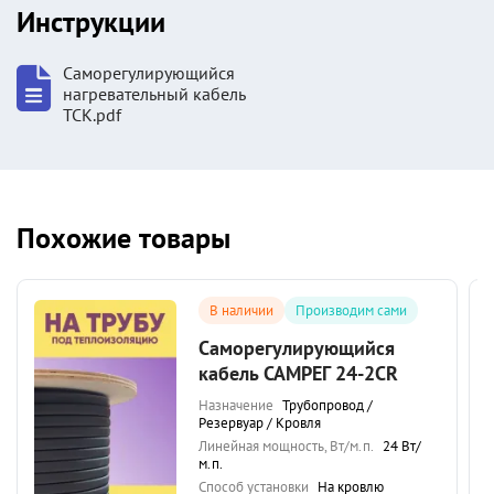
Инструкции
Саморегулирующийся
нагревательный кабель
ТСК.pdf
Похожие товары
В наличии
Производим сами
Саморегулирующийся
кабель САМРЕГ 24-2CR
Назначение
Трубопровод /
Резервуар / Кровля
Линейная мощность, Вт/м.п.
24 Вт/
м.п.
Способ установки
На кровлю