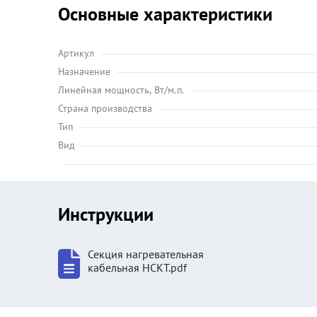
Основные характеристики
Артикул
Назначение
Линейная мощность, Вт/м.п.
Страна производства
Тип
Вид
Инструкции
Секция нагревательная
кабельная НСКТ.pdf