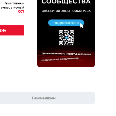
Резистивный
температурный
ССТ
ЕНА
Рекомендуем