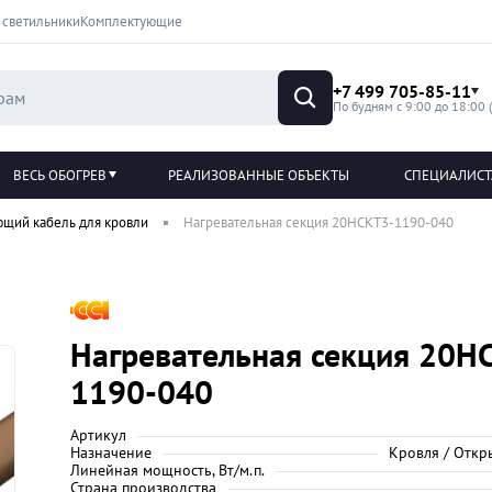
 светильники
Комплектующие
+7 499 705-85-11
По будням с 9:00 до 18:00 
ВЕСЬ ОБОГРЕВ
РЕАЛИЗОВАННЫЕ ОБЪЕКТЫ
СПЕЦИАЛИС
ющий кабель для кровли
Нагревательная секция 20НСКТ3-1190-040
Нагревательная секция 20Н
1190-040
Артикул
Назначение
Кровля / Откр
Линейная мощность, Вт/м.п.
Страна производства