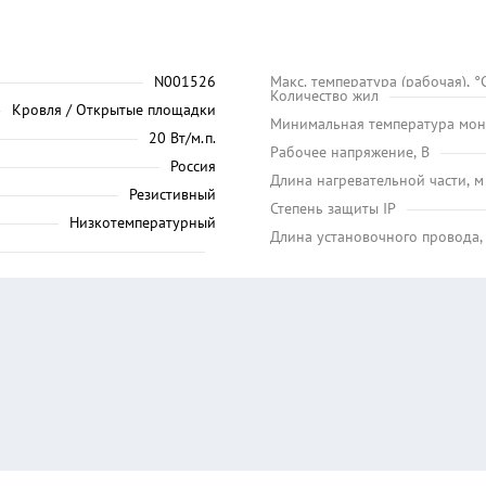
N001526
Maкс. температура (рабочая), °
Количество жил
Кровля / Открытые площадки
Минимальная температура мон
20 Вт/м.п.
Рабочее напряжение, В
Россия
Длина нагревательной части, м
Резистивный
Степень защиты IP
Низкотемпературный
Длина установочного провода,