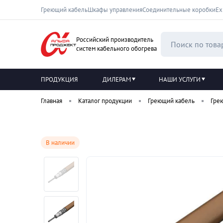
Греющий кабель
Шкафы управления
Соединительные коробки
Ех
Российский производитель
систем кабельного обогрева
ПРОДУКЦИЯ
ДИЛЕРАМ
НАШИ УСЛУГИ
Главная
Каталог продукции
Греющий кабель
Гре
В наличии