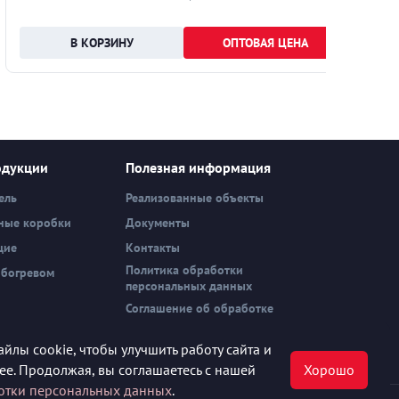
ОПТОВАЯ ЦЕНА
одукции
Полезная информация
ель
Реализованные объекты
ные коробки
Документы
щие
Контакты
Политика обработки
обогревом
персональных данных
Соглашение об обработке
персональных данных
йлы cookie, чтобы улучшить работу сайта и
нее. Продолжая, вы соглашаетесь с нашей
Хорошо
отки персональных данных
.