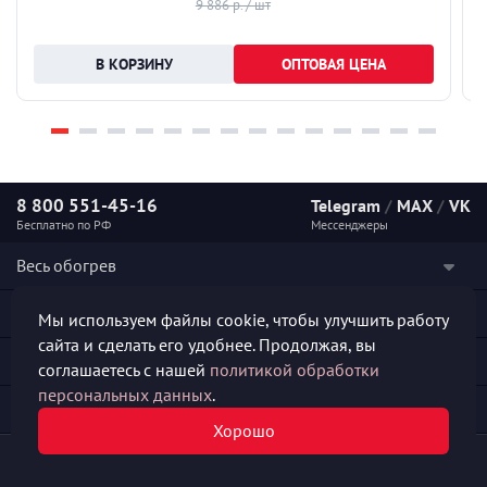
9 886 р. / шт
ОПТОВАЯ ЦЕНА
8 800 551-45-16
Telegram
/
MAX
/
VK
Бесплатно по РФ
Мессенджеры
Весь обогрев
Наши услуги
Мы используем файлы cookie, чтобы улучшить работу
сайта и сделать его удобнее. Продолжая, вы
Каталог продукции
соглашаетесь с нашей
политикой обработки
персональных данных
.
Полезная информация
Хорошо
© 2026 «СКО АЛЬФА-ПРОДЖЕКТ»