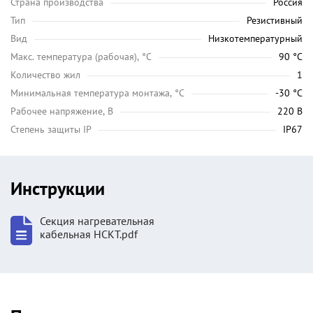
Страна производства
Россия
Тип
Резистивный
Вид
Низкотемпературный
Maкс. температура (рабочая), °C
90 °C
Количество жил
1
Минимальная температура монтажа, °C
-30 °C
Рабочее напряжение, В
220 В
Степень защиты IP
IP67
Инструкции
Секция нагревательная
кабельная НСКТ.pdf