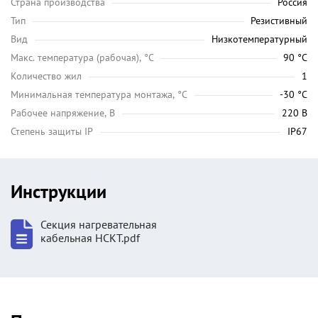
Страна производства
Россия
Тип
Резистивный
Вид
Низкотемпературный
Maкс. температура (рабочая), °C
90 °C
Количество жил
1
Минимальная температура монтажа, °C
-30 °C
Рабочее напряжение, В
220 В
Степень защиты IP
IP67
Инструкции
Секция нагревательная
кабельная НСКТ.pdf