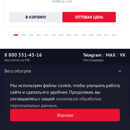
9 886 р. / шт
ОПТОВАЯ ЦЕНА
8 800 551-45-16
Telegram
/
MAX
/
VK
Бесплатно по РФ
Мессенджеры
Весь обогрев
Наши услуги
Мы используем файлы cookie, чтобы улучшить работу
сайта и сделать его удобнее. Продолжая, вы
Каталог продукции
соглашаетесь с нашей
политикой обработки
персональных данных
.
Полезная информация
Хорошо
© 2026 «СКО АЛЬФА-ПРОДЖЕКТ»