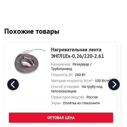
Похожие товары
Нагревательная лента
ЭНГЛ1Ех-0,26/220-2,61
Назначение
Резервуар /
Трубопровод
Мощность, Вт
260 Вт
Удельная мощность, Вт/м²
100 Вт/м²
Способ установки
На трубу под
теплоизоляцию
Страна производства
Россия
Экран
Оплётка из стеклонити
ОПТОВАЯ ЦЕНА