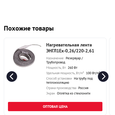
Похожие товары
Нагревательная лента
ЭНГЛ1Ех-0,26/220-2,61
Назначение
Резервуар /
Трубопровод
Мощность, Вт
260 Вт
Удельная мощность, Вт/м²
100 Вт/м²
Способ установки
На трубу под
теплоизоляцию
Страна производства
Россия
Экран
Оплётка из стеклонити
ОПТОВАЯ ЦЕНА