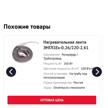
Похожие товары
Нагревательная лента
ЭНГЛ1Ех-0,26/220-2,61
Назначение
Резервуар /
Трубопровод
Мощность, Вт
260 Вт
Удельная мощность, Вт/м²
100 Вт/м²
Способ установки
На трубу под
теплоизоляцию
Страна производства
Россия
Экран
Оплётка из стеклонити
ОПТОВАЯ ЦЕНА