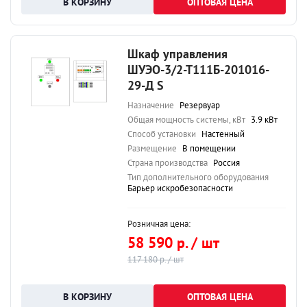
ОПТОВАЯ ЦЕНА
Шкаф управления
ШУЭО-3/2-Т111Б-201016-
29-Д S
Назначение
Резервуар
Общая мощность системы, кВт
3.9 кВт
Способ установки
Настенный
Размещение
В помещении
Страна производства
Россия
Тип дополнительного оборудования
Барьер искробезопасности
Розничная цена:
58 590 р. / шт
117 180 р. / шт
ОПТОВАЯ ЦЕНА