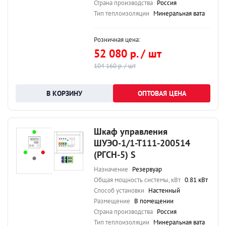
Страна производства
Россия
Тип теплоизоляции
Минеральная вата
Розничная цена:
52 080 р. / шт
104 160 р. / шт
ОПТОВАЯ ЦЕНА
Шкаф управления
ШУЭО-1/1-Т111-200514
(РГСН-5) S
Назначение
Резервуар
Общая мощность системы, кВт
0.81 кВт
Способ установки
Настенный
Размещение
В помещении
Страна производства
Россия
Тип теплоизоляции
Минеральная вата