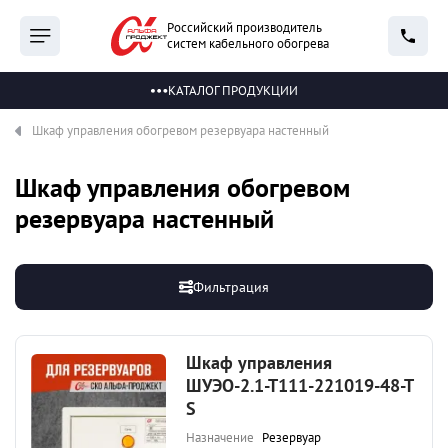
Российский производитель
систем кабельного обогрева
КАТАЛОГ ПРОДУКЦИИ
Шкаф управления обогревом резервуара настенный
Шкаф управления обогревом
резервуара настенный
Фильтрация
Шкаф управления
ШУЭО-2.1-Т111-221019-48-Т
S
Назначение
Резервуар