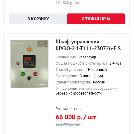
131 880 р. / шт
ОПТОВАЯ ЦЕНА
Шкаф управления
ШУЭО-2.1-Т111-230726-Е S
Назначение
Резервуар
Общая мощность системы, кВт
2.4 кВт
Способ установки
Настенный
Размещение
В помещении
Страна производства
Россия
Тип дополнительного оборудования
Барьер искробезопасности
Розничная цена:
66 000 р. / шт
132 000 р. / шт