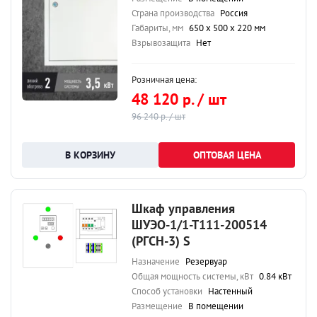
Страна производства
Россия
Габариты, мм
650 х 500 х 220 мм
Взрывозащита
Нет
Розничная цена:
48 120 р. / шт
96 240 р. / шт
ОПТОВАЯ ЦЕНА
Шкаф управления
ШУЭО-1/1-Т111-200514
(РГСН-3) S
Назначение
Резервуар
Общая мощность системы, кВт
0.84 кВт
Способ установки
Настенный
Размещение
В помещении