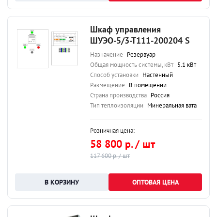
Шкаф управления
ШУЭО-5/3-Т111-200204 S
Назначение
Резервуар
Общая мощность системы, кВт
5.1 кВт
Способ установки
Настенный
Размещение
В помещении
Страна производства
Россия
Тип теплоизоляции
Минеральная вата
Розничная цена:
58 800 р. / шт
117 600 р. / шт
ОПТОВАЯ ЦЕНА