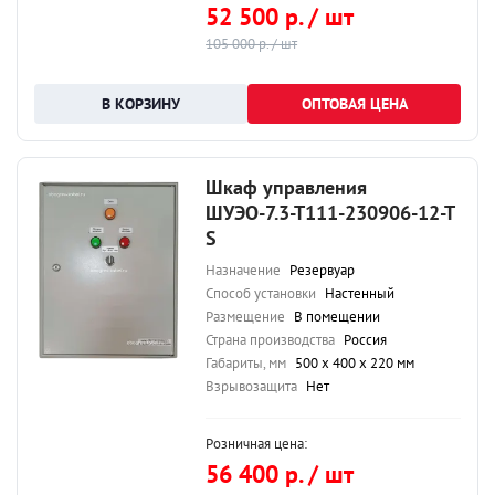
52 500 р. / шт
105 000 р. / шт
ОПТОВАЯ ЦЕНА
Шкаф управления
ШУЭО-7.3-Т111-230906-12-Т
S
Назначение
Резервуар
Способ установки
Настенный
Размещение
В помещении
Страна производства
Россия
Габариты, мм
500 х 400 х 220 мм
Взрывозащита
Нет
Розничная цена:
56 400 р. / шт