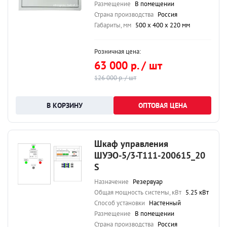
Размещение
В помещении
Страна производства
Россия
Габариты, мм
500 х 400 х 220 мм
Розничная цена:
63 000 р. / шт
126 000 р. / шт
ОПТОВАЯ ЦЕНА
Шкаф управления
ШУЭО-5/3-Т111-200615_20
S
Назначение
Резервуар
Общая мощность системы, кВт
5.25 кВт
Способ установки
Настенный
Размещение
В помещении
Страна производства
Россия