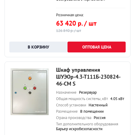
Розничная цена:
63 420 р. / шт
126 840 р. / шт
ОПТОВАЯ ЦЕНА
Шкаф управления
ШУЭОр-4.3-Т111Б-230824-
46-СМ S
Назначение
Резервуар
Общая мощность системы, кВт
4.05 кВт
Способ установки
Настенный
Размещение
В помещении
Страна производства
Россия
Тип дополнительного оборудования
Барьер искробезопасности