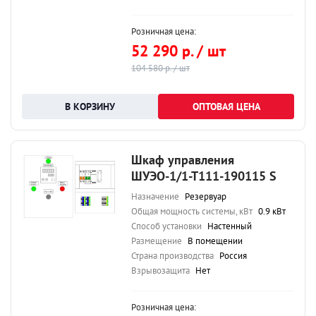
Розничная цена:
52 290 р. / шт
104 580 р. / шт
ОПТОВАЯ ЦЕНА
Шкаф управления
ШУЭО-1/1-Т111-190115 S
Назначение
Резервуар
Общая мощность системы, кВт
0.9 кВт
Способ установки
Настенный
Размещение
В помещении
Страна производства
Россия
Взрывозащита
Нет
Розничная цена: