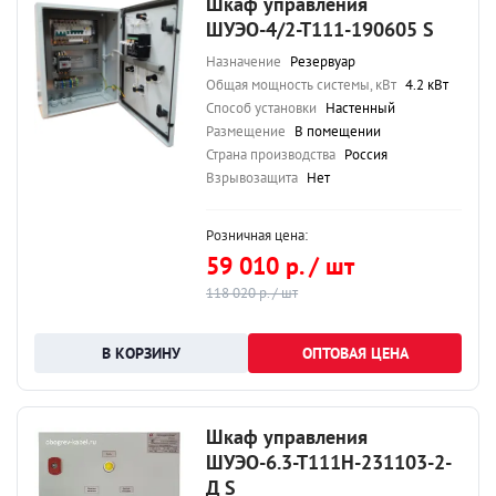
Шкаф управления
ШУЭО-4/2-Т111-190605 S
Назначение
Резервуар
Общая мощность системы, кВт
4.2 кВт
Способ установки
Настенный
Размещение
В помещении
Страна производства
Россия
Взрывозащита
Нет
Розничная цена:
59 010 р. / шт
118 020 р. / шт
ОПТОВАЯ ЦЕНА
Шкаф управления
ШУЭО-6.3-Т111Н-231103-2-
Д S