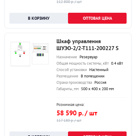
112 800 р. / шт
ОПТОВАЯ ЦЕНА
Шкаф управления
ШУЭО-2/2-Т111-200227 S
Назначение
Резервуар
Общая мощность системы, кВт
0.4 кВт
Способ установки
Настенный
Размещение
В помещении
Страна производства
Россия
Габариты, мм
500 х 400 х 200 мм
Розничная цена:
58 590 р. / шт
117 180 р. / шт