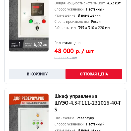
Общая мощность системы, кВт
4.32 кВт
Способ установки
Настенный
Размещение
В помещении
Страна производства
Россия
Габариты, мм
395 х 310 х 220 мм
Розничная цена:
48 000 р. / шт
96 000 р. / шт
ОПТОВАЯ ЦЕНА
Шкаф управления
ШУЭО-4.3-Т111-231016-40-Т
S
Назначение
Резервуар
Способ установки
Настенный
Размещение
В помещении