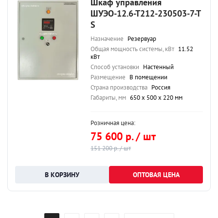
Шкаф управления
ШУЭО-12.6-Т212-230503-7-Т
S
Назначение
Резервуар
Общая мощность системы, кВт
11.52
кВт
Способ установки
Настенный
Размещение
В помещении
Страна производства
Россия
Габариты, мм
650 х 500 х 220 мм
Розничная цена:
75 600 р. / шт
151 200 р. / шт
ОПТОВАЯ ЦЕНА