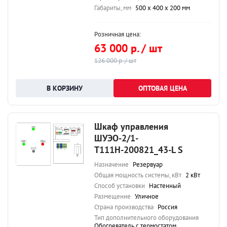
Габариты, мм
500 х 400 х 200 мм
Розничная цена:
63 000 р. / шт
126 000 р. / шт
ОПТОВАЯ ЦЕНА
Шкаф управления
ШУЭО-2/1-
Т111Н-200821_43-L S
Назначение
Резервуар
Общая мощность системы, кВт
2 кВт
Способ установки
Настенный
Размещение
Уличное
Страна производства
Россия
Тип дополнительного оборудования
Обогреватель с термостатом