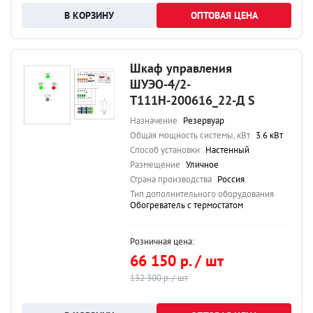
ОПТОВАЯ ЦЕНА
Шкаф управления
ШУЭО-4/2-
Т111Н-200616_22-Д S
Назначение
Резервуар
Общая мощность системы, кВт
3.6 кВт
Способ установки
Настенный
Размещение
Уличное
Страна производства
Россия
Тип дополнительного оборудования
Обогреватель с термостатом
Розничная цена:
66 150 р. / шт
132 300 р. / шт