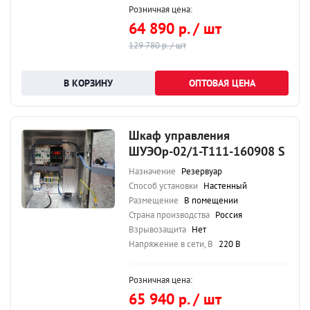
Розничная цена:
64 890 р. / шт
129 780 р. / шт
ОПТОВАЯ ЦЕНА
Шкаф управления
ШУЭОр-02/1-Т111-160908 S
Назначение
Резервуар
Способ установки
Настенный
Размещение
В помещении
Страна производства
Россия
Взрывозащита
Нет
Напряжение в сети, В
220 В
Розничная цена:
65 940 р. / шт