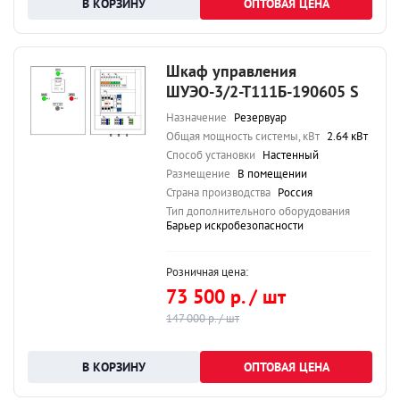
ОПТОВАЯ ЦЕНА
Шкаф управления
ШУЭО-3/2-Т111Б-190605 S
Назначение
Резервуар
Общая мощность системы, кВт
2.64 кВт
Способ установки
Настенный
Размещение
В помещении
Страна производства
Россия
Тип дополнительного оборудования
Барьер искробезопасности
Розничная цена:
73 500 р. / шт
147 000 р. / шт
ОПТОВАЯ ЦЕНА