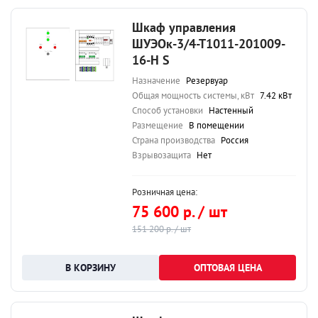
Шкаф управления
ШУЭОк-3/4-Т1011-201009-
16-Н S
Назначение
Резервуар
Общая мощность системы, кВт
7.42 кВт
Способ установки
Настенный
Размещение
В помещении
Страна производства
Россия
Взрывозащита
Нет
Розничная цена:
75 600 р. / шт
151 200 р. / шт
ОПТОВАЯ ЦЕНА