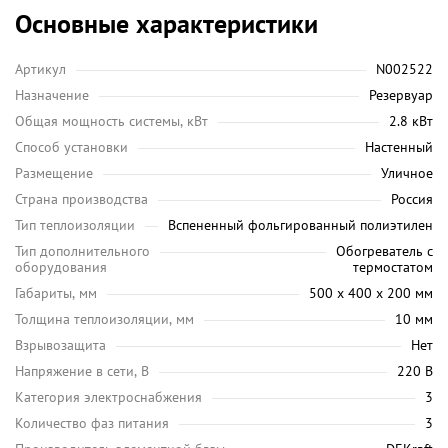
Основные характеристики
Артикул
N002522
Назначение
Резервуар
Общая мощность системы, кВт
2.8 кВт
Способ установки
Настенный
Размещение
Уличное
Страна производства
Россия
Тип теплоизоляции
Вспененный фольгированный полиэтилен
Тип дополнительного
Обогреватель с
оборудования
термостатом
Габариты, мм
500 х 400 х 200 мм
Толщина теплоизоляции, мм
10 мм
Взрывозащита
Нет
Напряжение в сети, В
220 В
Категория электроснабжения
3
Количество фаз питания
3