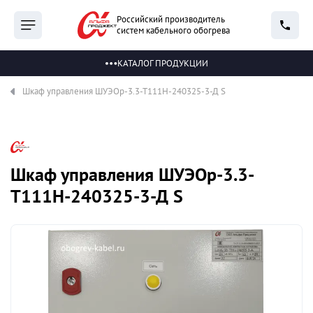
Российский производитель
систем кабельного обогрева
КАТАЛОГ ПРОДУКЦИИ
Шкаф управления ШУЭОр-3.3-Т111Н-240325-3-Д S
Шкаф управления ШУЭОр-3.3-
Т111Н-240325-3-Д S