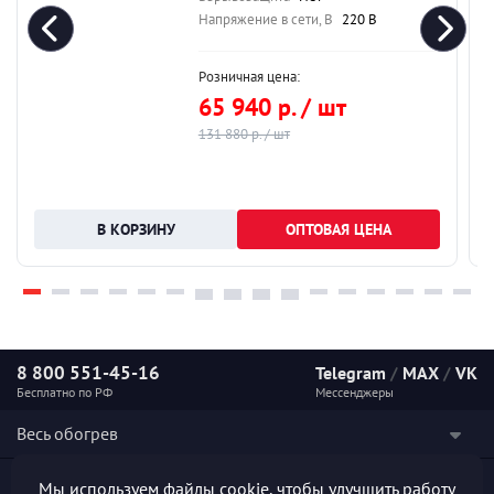
Напряжение в сети, В
220 В
Розничная цена:
65 940 р. / шт
131 880 р. / шт
ОПТОВАЯ ЦЕНА
8 800 551-45-16
Telegram
/
MAX
/
VK
Бесплатно по РФ
Мессенджеры
Весь обогрев
Наши услуги
Мы используем файлы cookie, чтобы улучшить работу