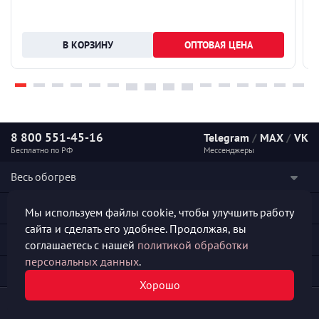
ОПТОВАЯ ЦЕНА
8 800 551-45-16
Telegram
/
MAX
/
VK
Бесплатно по РФ
Мессенджеры
Весь обогрев
Наши услуги
Мы используем файлы cookie, чтобы улучшить работу
сайта и сделать его удобнее. Продолжая, вы
Каталог продукции
соглашаетесь с нашей
политикой обработки
персональных данных
.
Полезная информация
Хорошо
© 2026 «СКО АЛЬФА-ПРОДЖЕКТ»