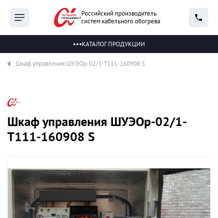
Российский производитель
систем кабельного обогрева
КАТАЛОГ ПРОДУКЦИИ
Шкаф управления ШУЭОр-02/1-Т111-160908 S
Шкаф управления ШУЭОр-02/1-
Т111-160908 S