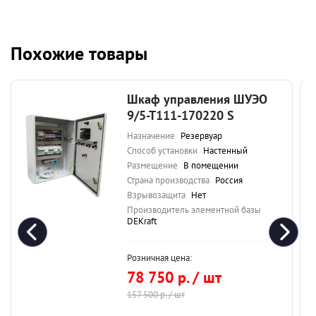
Похожие товары
Шкаф управления ШУЭО
9/5-Т111-170220 S
Назначение
Резервуар
Способ установки
Настенный
Размещение
В помещении
Страна производства
Россия
Взрывозащита
Нет
Производитель элементной базы
DEKraft
Розничная цена:
78 750 р. / шт
157 500 р. / шт