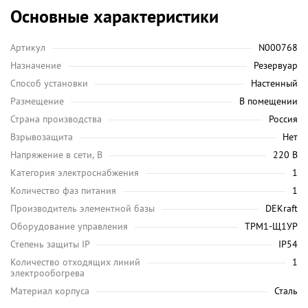
Основные характеристики
Артикул
N000768
Назначение
Резервуар
Способ установки
Настенный
Размещение
В помещении
Страна производства
Россия
Взрывозащита
Нет
Напряжение в сети, В
220 В
Категория электроснабжения
1
Количество фаз питания
1
Производитель элементной базы
DEKraft
Оборудование управления
ТРМ1-Щ1УР
Степень защиты IP
IP54
Количество отходящих линий
1
электрообогрева
Материал корпуса
Сталь