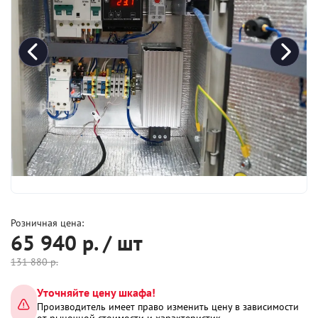
Розничная цена:
65 940
р. / шт
131 880
р.
Уточняйте цену шкафа!
Производитель имеет право изменить цену в зависимости