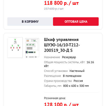
118 800 р. / шт
237 600 р. / шт
ОПТОВАЯ ЦЕНА
Шкаф управления
ШУЭО-16/10-Т212-
200519_30-Д S
Назначение
Резервуар
Общая мощность системы, кВт
16.16
кВт
Способ установки
Настенный
Размещение
В помещении
Страна производства
Россия
Габариты, мм
800 х 600 х 300 мм
Розничная цена:
128 100 р. / шт