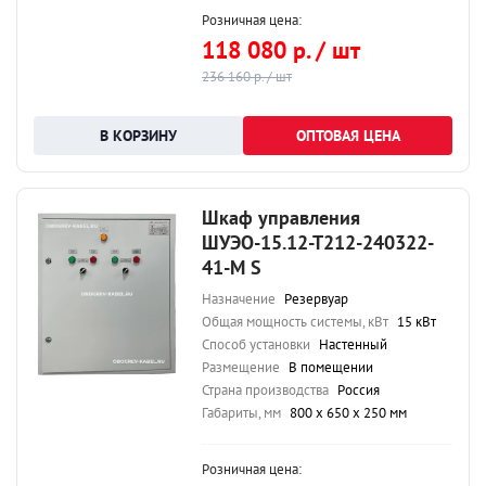
Розничная цена:
118 080 р. / шт
236 160 р. / шт
ОПТОВАЯ ЦЕНА
Шкаф управления
ШУЭО-15.12-Т212-240322-
41-М S
Назначение
Резервуар
Общая мощность системы, кВт
15 кВт
Способ установки
Настенный
Размещение
В помещении
Страна производства
Россия
Габариты, мм
800 х 650 х 250 мм
Розничная цена: