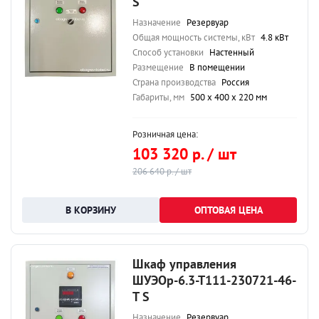
S
Назначение
Резервуар
Общая мощность системы, кВт
4.8 кВт
Способ установки
Настенный
Размещение
В помещении
Страна производства
Россия
Габариты, мм
500 х 400 х 220 мм
Розничная цена:
103 320 р. / шт
206 640 р. / шт
ОПТОВАЯ ЦЕНА
Шкаф управления
ШУЭОр-6.3-Т111-230721-46-
Т S
Назначение
Резервуар