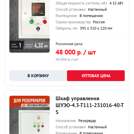
Общая мощность системы, кВт
4.32 кВт
Способ установки
Настенный
Размещение
В помещении
Страна производства
Россия
Габариты, мм
395 х 310 х 220 мм
Розничная цена:
48 000 р. / шт
96 000 р. / шт
ОПТОВАЯ ЦЕНА
Шкаф управления
ШУЭО-4.3-Т111-231016-40-Т
S
Назначение
Резервуар
Способ установки
Настенный
Размещение
В помещении