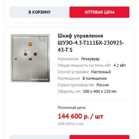
ОПТОВАЯ ЦЕНА
Шкаф управления
ШУЭО-4.3-Т111БХ-230925-
43-Т S
Назначение
Резервуар
Общая мощность системы, кВт
4.2 кВт
Способ установки
Настенный
Размещение
В помещении
Страна производства
Россия
Габариты, мм
500 х 400 х 220 мм
Розничная цена:
144 600 р. / шт
289 200 р. / шт