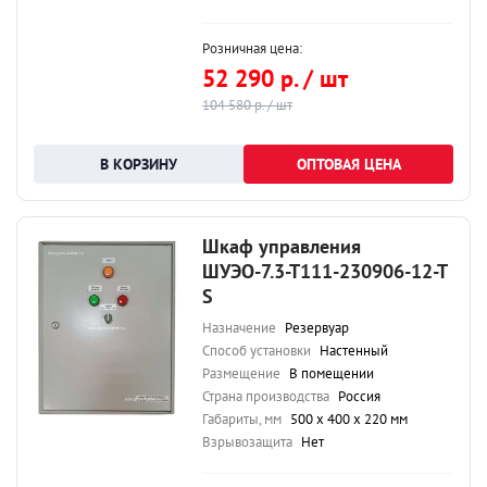
Розничная цена:
52 290 р. / шт
104 580 р. / шт
ОПТОВАЯ ЦЕНА
Шкаф управления
ШУЭО-7.3-Т111-230906-12-Т
S
Назначение
Резервуар
Способ установки
Настенный
Размещение
В помещении
Страна производства
Россия
Габариты, мм
500 х 400 х 220 мм
Взрывозащита
Нет