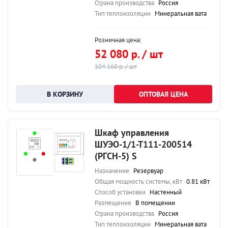
Страна производства
Россия
Тип теплоизоляции
Минеральная вата
Розничная цена:
52 080 р. / шт
104 160 р. / шт
ОПТОВАЯ ЦЕНА
Шкаф управления
ШУЭО-1/1-Т111-200514
(РГСН-5) S
Назначение
Резервуар
Общая мощность системы, кВт
0.81 кВт
Способ установки
Настенный
Размещение
В помещении
Страна производства
Россия
Тип теплоизоляции
Минеральная вата