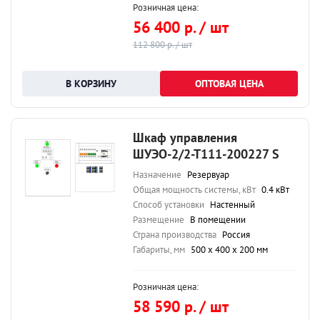
Розничная цена:
56 400 р. / шт
112 800 р. / шт
ОПТОВАЯ ЦЕНА
Шкаф управления
ШУЭО-2/2-Т111-200227 S
Назначение
Резервуар
Общая мощность системы, кВт
0.4 кВт
Способ установки
Настенный
Размещение
В помещении
Страна производства
Россия
Габариты, мм
500 х 400 х 200 мм
Розничная цена:
58 590 р. / шт