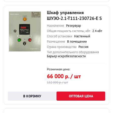
Шкаф управления
ШУЭО-2.1-Т111-230726-Е S
Назначение
Резервуар
Общая мощность системы, кВт
2.4 кВт
Способ установки
Настенный
Размещение
В помещении
Страна производства
Россия
Тип дополнительного оборудования
Барьер искробезопасности
Розничная цена:
66 000 р. / шт
132 000 р. / шт
ОПТОВАЯ ЦЕНА