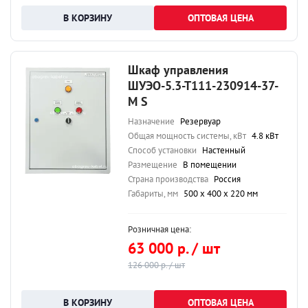
ОПТОВАЯ ЦЕНА
Шкаф управления
ШУЭО-5.3-Т111-230914-37-
М S
Назначение
Резервуар
Общая мощность системы, кВт
4.8 кВт
Способ установки
Настенный
Размещение
В помещении
Страна производства
Россия
Габариты, мм
500 х 400 х 220 мм
Розничная цена:
63 000 р. / шт
126 000 р. / шт
ОПТОВАЯ ЦЕНА