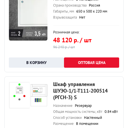
Страна производства
Россия
Габариты, мм
650 х 500 х 220 мм
Взрывозащита
Нет
Розничная цена:
48 120 р. / шт
96 240 р. / шт
ОПТОВАЯ ЦЕНА
Шкаф управления
ШУЭО-1/1-Т111-200514
(РГСН-3) S
Назначение
Резервуар
Общая мощность системы, кВт
0.84 кВт
Способ установки
Настенный
Размещение
В помещении