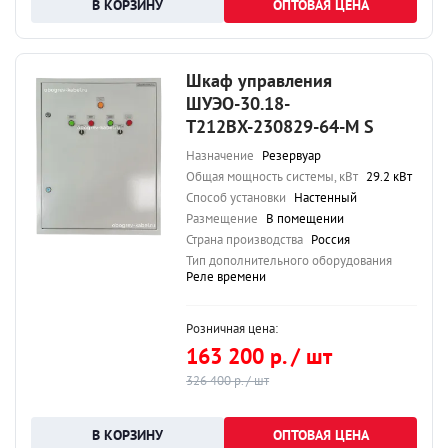
ОПТОВАЯ ЦЕНА
Шкаф управления
ШУЭО-30.18-
Т212ВХ-230829-64-М S
Назначение
Резервуар
Общая мощность системы, кВт
29.2 кВт
Способ установки
Настенный
Размещение
В помещении
Страна производства
Россия
Тип дополнительного оборудования
Реле времени
Розничная цена:
163 200 р. / шт
326 400 р. / шт
ОПТОВАЯ ЦЕНА