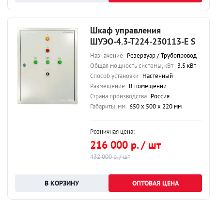
Шкаф управления
ШУЭО-4.3-Т224-230113-Е S
Назначение
Резервуар / Трубопровод
Общая мощность системы, кВт
3.5 кВт
Способ установки
Настенный
Размещение
В помещении
Страна производства
Россия
Габариты, мм
650 х 500 х 220 мм
Розничная цена:
216 000 р. / шт
432 000 р. / шт
ОПТОВАЯ ЦЕНА