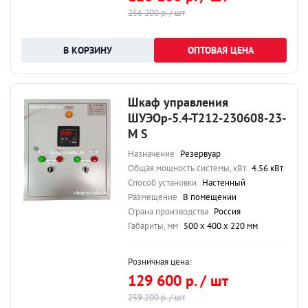
256 200 р. / шт
ОПТОВАЯ ЦЕНА
Шкаф управления
ШУЭОр-5.4-Т212-230608-23-
М S
Назначение
Резервуар
Общая мощность системы, кВт
4.56 кВт
Способ установки
Настенный
Размещение
В помещении
Страна производства
Россия
Габариты, мм
500 х 400 х 220 мм
Розничная цена:
129 600 р. / шт
259 200 р. / шт