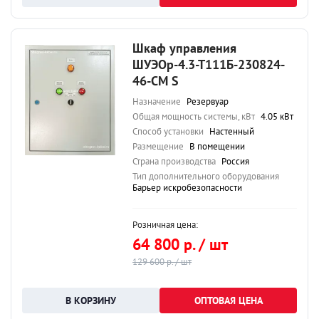
Шкаф управления
ШУЭОр-4.3-Т111Б-230824-
46-СМ S
Назначение
Резервуар
Общая мощность системы, кВт
4.05 кВт
Способ установки
Настенный
Размещение
В помещении
Страна производства
Россия
Тип дополнительного оборудования
Барьер искробезопасности
Розничная цена:
64 800 р. / шт
129 600 р. / шт
ОПТОВАЯ ЦЕНА