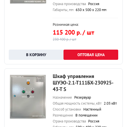
Страна производства
Россия
Габариты, мм
650 х 500 х 220 мм
Розничная цена:
115 200 р. / шт
230 400 р. / шт
ОПТОВАЯ ЦЕНА
Шкаф управления
ШУЭО-2.1-Т111БХ-230925-
43-Т S
Назначение
Резервуар
Общая мощность системы, кВт
2.03 кВт
Способ установки
Настенный
Размещение
В помещении
Страна производства
Россия