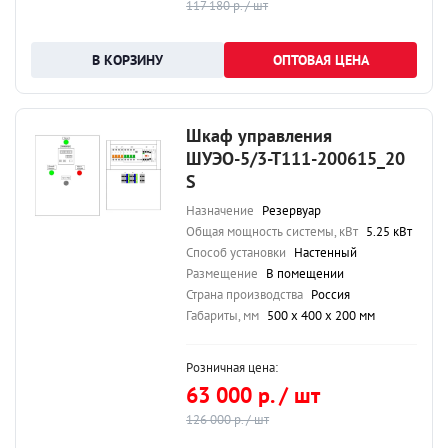
117 180 р. / шт
ОПТОВАЯ ЦЕНА
Шкаф управления
ШУЭО-5/3-Т111-200615_20
S
Назначение
Резервуар
Общая мощность системы, кВт
5.25 кВт
Способ установки
Настенный
Размещение
В помещении
Страна производства
Россия
Габариты, мм
500 х 400 х 200 мм
Розничная цена:
63 000 р. / шт
126 000 р. / шт