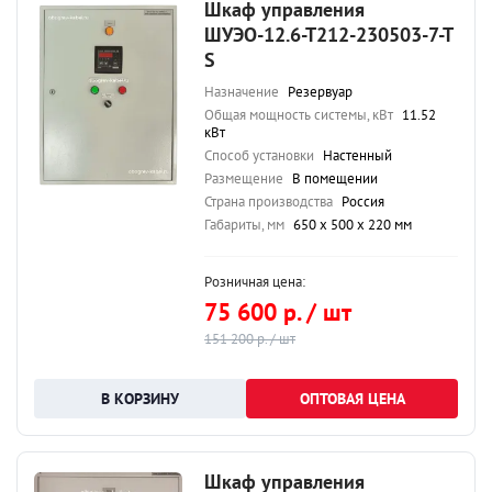
Шкаф управления
ШУЭО-12.6-Т212-230503-7-Т
S
Назначение
Резервуар
Общая мощность системы, кВт
11.52
кВт
Способ установки
Настенный
Размещение
В помещении
Страна производства
Россия
Габариты, мм
650 х 500 х 220 мм
Розничная цена:
75 600 р. / шт
151 200 р. / шт
ОПТОВАЯ ЦЕНА
Шкаф управления