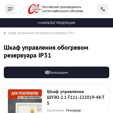
Российский производитель
систем кабельного обогрева
КАТАЛОГ ПРОДУКЦИИ
Шкаф управления обогревом резервуара IP31
Шкаф управления обогревом
резервуара IP31
Фильтрация
Шкаф управления
ШУЭО-2.1-Т111-221019-48-Т
S
Назначение
Резервуар