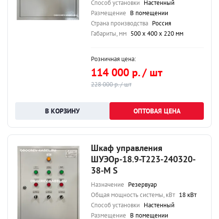
Способ установки
Настенный
Размещение
В помещении
Страна производства
Россия
Габариты, мм
500 х 400 х 220 мм
Розничная цена:
114 000 р. / шт
228 000 р. / шт
ОПТОВАЯ ЦЕНА
Шкаф управления
ШУЭОр-18.9-Т223-240320-
38-М S
Назначение
Резервуар
Общая мощность системы, кВт
18 кВт
Способ установки
Настенный
Размещение
В помещении