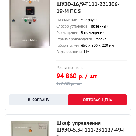
ШУЭО-16/9-Т111-221206-
19-М ПС S
Назначение
Резервуар
Способ установки
Настенный
Размещение
В помещении
Страна производства
Россия
Габариты, мм
650 х 500 х 220 мм
Взрывозащита
Нет
Розничная цена:
94 860 р. / шт
189 720 р. / шт
ОПТОВАЯ ЦЕНА
Шкаф управления
ШУЭО-5.3-Т111-231127-49-Т