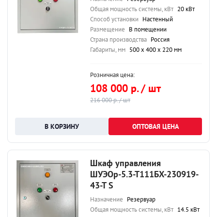
Общая мощность системы, кВт
20 кВт
Способ установки
Настенный
Размещение
В помещении
Страна производства
Россия
Габариты, мм
500 х 400 х 220 мм
Розничная цена:
108 000 р. / шт
216 000 р. / шт
ОПТОВАЯ ЦЕНА
Шкаф управления
ШУЭОр-5.3-Т111БХ-230919-
43-Т S
Назначение
Резервуар
Общая мощность системы, кВт
14.5 кВт