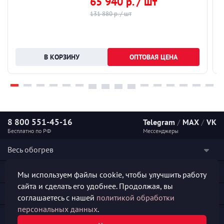
65 940 р. / шт
131 880 р. / шт
ОПТОВАЯ ЦЕНА
8 800 551-45-16
Telegram
/
MAX
/
VK
Бесплатно по РФ
Мессенджеры
Весь обогрев
Наши услуги
Мы используем файлы cookie, чтобы улучшить работу
сайта и сделать его удобнее. Продолжая, вы
Каталог продукции
соглашаетесь с нашей
политикой обработки
персональных данных
.
Полезная информация