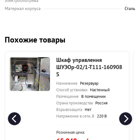
электрообогрева
Материал корпуса
Сталь
Похожие товары
Шкаф управления
ШУЭОр-02/1-Т111-160908
S
Назначение
Резервуар
Способ установки
Настенный
Размещение
В помещении
Страна производства
Россия
Взрывозащита
Нет
Напряжение в сети, В
220 В
Розничная цена: