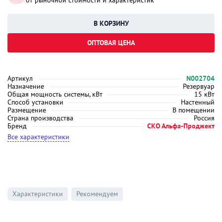
от рыночной стоимости и характеристик
ОПТОВАЯ ЦЕНА
Артикул
N002704
Назначение
Резервуар
Общая мощность системы, кВт
15 кВт
Способ установки
Настенный
Размещение
В помещении
Страна производства
Россия
Бренд
СКО Альфа-Проджект
Все характеристики
Характеристики
Рекомендуем