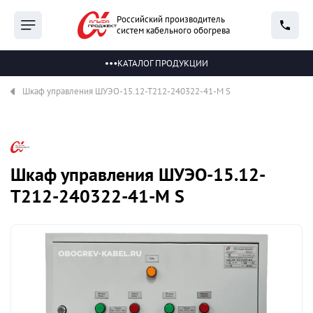
Российский производитель
систем кабельного обогрева
КАТАЛОГ ПРОДУКЦИИ
Шкаф управления ШУЭО-15.12-Т212-240322-41-М S
Шкаф управления ШУЭО-15.12-
Т212-240322-41-М S