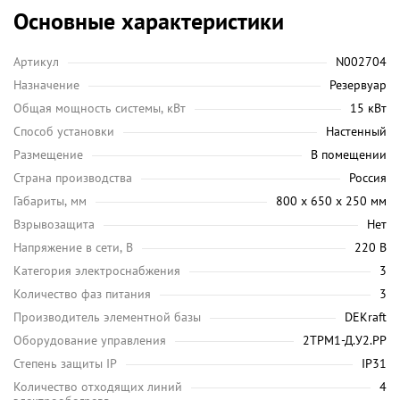
Основные характеристики
Артикул
N002704
Назначение
Резервуар
Общая мощность системы, кВт
15 кВт
Способ установки
Настенный
Размещение
В помещении
Страна производства
Россия
Габариты, мм
800 х 650 х 250 мм
Взрывозащита
Нет
Напряжение в сети, В
220 В
Категория электроснабжения
3
Количество фаз питания
3
Производитель элементной базы
DEKraft
Оборудование управления
2ТРМ1-Д.У2.РР
Степень защиты IP
IP31
Количество отходящих линий
4