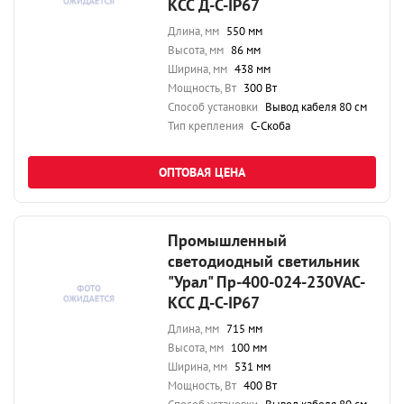
КСС Д-С-IP67
Длина, мм
550 мм
Высота, мм
86 мм
Ширина, мм
438 мм
Мощность, Вт
300 Вт
Способ установки
Вывод кабеля 80 см
Тип крепления
С-Скоба
ОПТОВАЯ ЦЕНА
Промышленный
светодиодный светильник
"Урал" Пр-400-024-230VAC-
КСС Д-С-IP67
Длина, мм
715 мм
Высота, мм
100 мм
Ширина, мм
531 мм
Мощность, Вт
400 Вт