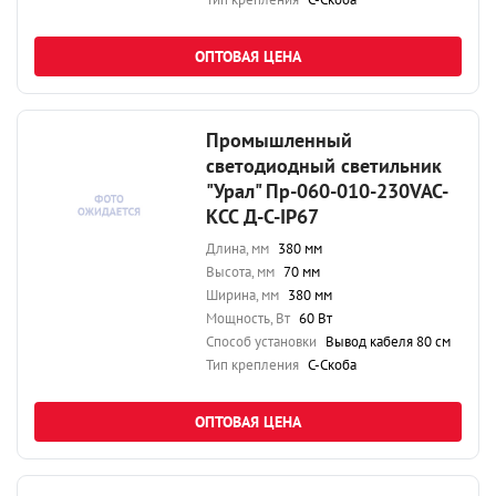
ОПТОВАЯ ЦЕНА
Промышленный
светодиодный светильник
"Урал" Пр-060-010-230VAC-
КСС Д-С-IP67
Длина, мм
380 мм
Высота, мм
70 мм
Ширина, мм
380 мм
Мощность, Вт
60 Вт
Способ установки
Вывод кабеля 80 см
Тип крепления
С-Скоба
ОПТОВАЯ ЦЕНА