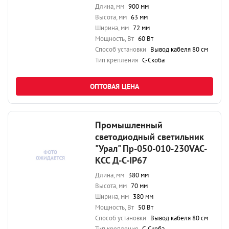
Длина, мм
900 мм
Высота, мм
63 мм
Ширина, мм
72 мм
Мощность, Вт
60 Вт
Способ установки
Вывод кабеля 80 см
Тип крепления
С-Скоба
ОПТОВАЯ ЦЕНА
Промышленный
светодиодный светильник
"Урал" Пр-050-010-230VAC-
КСС Д-С-IP67
Длина, мм
380 мм
Высота, мм
70 мм
Ширина, мм
380 мм
Мощность, Вт
50 Вт
Способ установки
Вывод кабеля 80 см
Тип крепления
С-Скоба