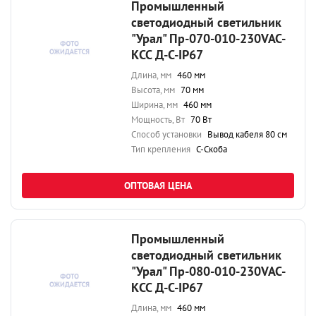
Промышленный
светодиодный светильник
"Урал" Пр-070-010-230VAC-
КСС Д-С-IP67
Длина, мм
460 мм
Высота, мм
70 мм
Ширина, мм
460 мм
Мощность, Вт
70 Вт
Способ установки
Вывод кабеля 80 см
Тип крепления
С-Скоба
ОПТОВАЯ ЦЕНА
Промышленный
светодиодный светильник
"Урал" Пр-080-010-230VAC-
КСС Д-С-IP67
Длина, мм
460 мм