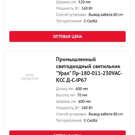
Ширина, мм
520 мм
Мощность, Вт
160 Вт
Способ установки
Вывод кабеля 80 см
Тип крепления
С-Скоба
ОПТОВАЯ ЦЕНА
Промышленный
светодиодный светильник
"Урал" Пр-180-011-230VAC-
КСС Д-С-IP67
Длина, мм
600 мм
Высота, мм
70 мм
Ширина, мм
600 мм
Мощность, Вт
180 Вт
Способ установки
Вывод кабеля 80 см
Тип крепления
С-Скоба