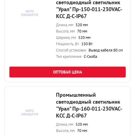
светодиодный светильник
"Урал" Пр-150-011-230VAC-
КСС Д-С-IP67
Длина, мм
520 мм
Высота, мм
70 мм
Ширина, мм
520 мм
Мощность, Вт
150 Вт
Способ установки
Вывод кабеля 80 см
Тип крепления
С-Скоба
ОПТОВАЯ ЦЕНА
Промышленный
светодиодный светильник
"Урал" Пр-160-011-230VAC-
КСС Д-С-IP67
Длина, мм
520 мм
Высота, мм
70 мм