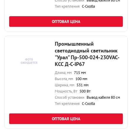
Способ установки
Вывод кабеля 80 см
Тип крепления
С-Скоба
ОПТОВАЯ ЦЕНА
Промышленный
светодиодный светильник
"Урал" Пр-500-024-230VAC-
КСС Д-С-IP67
Длина, мм
715 мм
Высота, мм
100 мм
Ширина, мм
531 мм
Мощность, Вт
500 Вт
Способ установки
Вывод кабеля 80 см
Тип крепления
С-Скоба
ОПТОВАЯ ЦЕНА