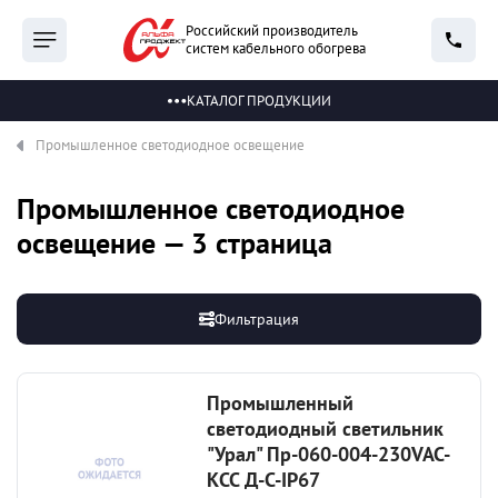
Российский производитель
систем кабельного обогрева
КАТАЛОГ ПРОДУКЦИИ
Промышленное светодиодное освещение
Промышленное светодиодное
освещение — 3 страница
Фильтрация
Промышленный
светодиодный светильник
"Урал" Пр-060-004-230VAC-
КСС Д-С-IP67