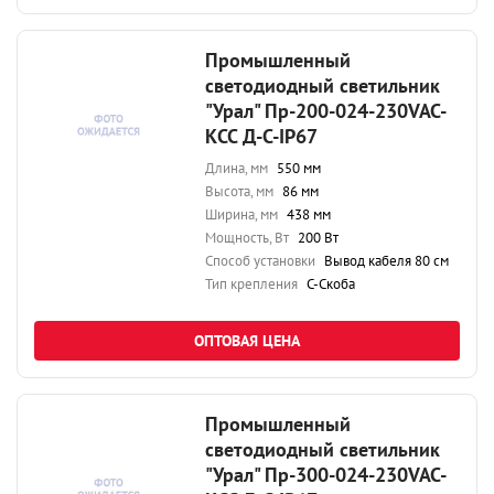
Промышленный
светодиодный светильник
"Урал" Пр-200-024-230VAC-
КСС Д-С-IP67
Длина, мм
550 мм
Высота, мм
86 мм
Ширина, мм
438 мм
Мощность, Вт
200 Вт
Способ установки
Вывод кабеля 80 см
Тип крепления
С-Скоба
ОПТОВАЯ ЦЕНА
Промышленный
светодиодный светильник
"Урал" Пр-300-024-230VAC-