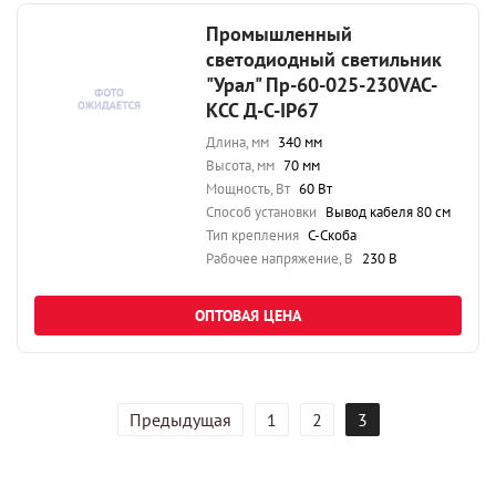
Промышленный
светодиодный светильник
"Урал" Пр-60-025-230VAC-
КСС Д-С-IP67
Длина, мм
340 мм
Высота, мм
70 мм
Мощность, Вт
60 Вт
Способ установки
Вывод кабеля 80 см
Тип крепления
С-Скоба
Рабочее напряжение, В
230 В
ОПТОВАЯ ЦЕНА
Предыдущая
1
2
3