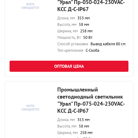
"Урал" Пр-050-024-230VAC-
КСС Д-С-IP67
Длина, мм
353 мм
Высота, мм
58 мм
Ширина, мм
258 мм
Мощность, Вт
50 Вт
Способ установки
Вывод кабеля 80 см
Тип крепления
С-Скоба
ОПТОВАЯ ЦЕНА
Промышленный
светодиодный светильник
"Урал" Пр-075-024-230VAC-
КСС Д-С-IP67
Длина, мм
353 мм
Высота, мм
58 мм
Ширина, мм
258 мм