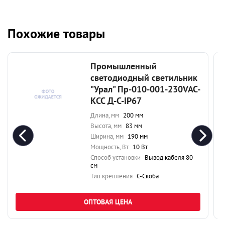
Похожие товары
Промышленный
светодиодный светильник
"Урал" Пр-010-001-230VAC-
КСС Д-С-IP67
Длина, мм
200 мм
Высота, мм
83 мм
Ширина, мм
190 мм
Мощность, Вт
10 Вт
Способ установки
Вывод кабеля 80
см
Тип крепления
С-Скоба
ОПТОВАЯ ЦЕНА