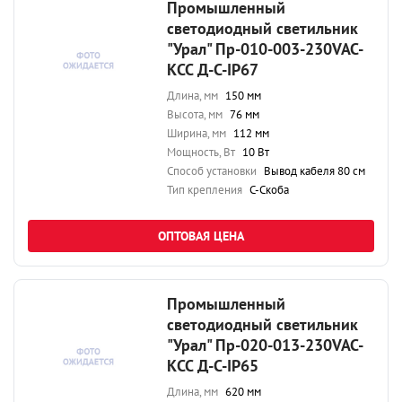
Промышленный
светодиодный светильник
"Урал" Пр-010-003-230VAC-
КСС Д-С-IP67
Длина, мм
150 мм
Высота, мм
76 мм
Ширина, мм
112 мм
Мощность, Вт
10 Вт
Способ установки
Вывод кабеля 80 см
Тип крепления
С-Скоба
ОПТОВАЯ ЦЕНА
Промышленный
светодиодный светильник
"Урал" Пр-020-013-230VAC-
КСС Д-С-IP65
Длина, мм
620 мм