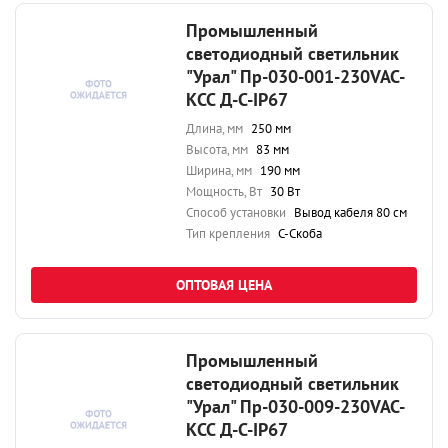
Промышленный
светодиодный светильник
"Урал" Пр-030-001-230VAC-
КСС Д-С-IP67
Длина, мм
250 мм
Высота, мм
83 мм
Ширина, мм
190 мм
Мощность, Вт
30 Вт
Способ установки
Вывод кабеля 80 см
Тип крепления
С-Скоба
ОПТОВАЯ ЦЕНА
Промышленный
светодиодный светильник
"Урал" Пр-030-009-230VAC-
КСС Д-С-IP67