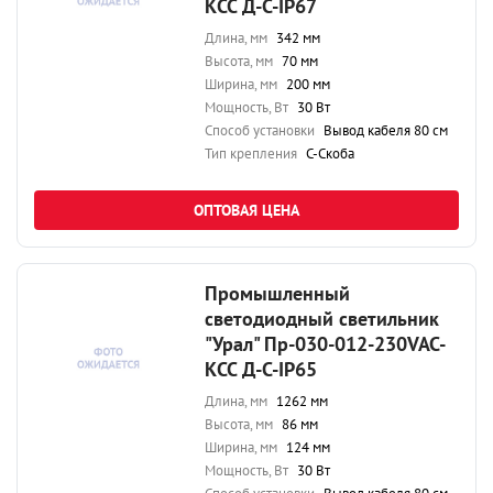
КСС Д-С-IP67
Длина, мм
342 мм
Высота, мм
70 мм
Ширина, мм
200 мм
Мощность, Вт
30 Вт
Способ установки
Вывод кабеля 80 см
Тип крепления
С-Скоба
ОПТОВАЯ ЦЕНА
Промышленный
светодиодный светильник
"Урал" Пр-030-012-230VAC-
КСС Д-С-IP65
Длина, мм
1262 мм
Высота, мм
86 мм
Ширина, мм
124 мм
Мощность, Вт
30 Вт