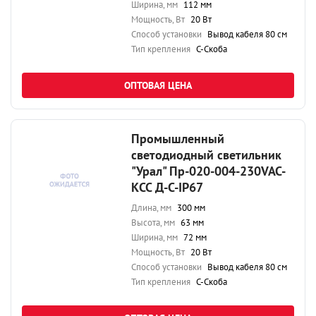
Ширина, мм
112 мм
Мощность, Вт
20 Вт
Способ установки
Вывод кабеля 80 см
Тип крепления
С-Скоба
ОПТОВАЯ ЦЕНА
Промышленный
светодиодный светильник
"Урал" Пр-020-004-230VAC-
КСС Д-С-IP67
Длина, мм
300 мм
Высота, мм
63 мм
Ширина, мм
72 мм
Мощность, Вт
20 Вт
Способ установки
Вывод кабеля 80 см
Тип крепления
С-Скоба