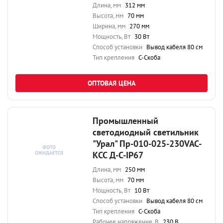
Длина, мм
312 мм
Высота, мм
70 мм
Ширина, мм
270 мм
Мощность, Вт
30 Вт
Способ установки
Вывод кабеля 80 см
Тип крепления
С-Скоба
ОПТОВАЯ ЦЕНА
Промышленный
светодиодный светильник
"Урал" Пр-010-025-230VAC-
КСС Д-С-IP67
Длина, мм
250 мм
Высота, мм
70 мм
Мощность, Вт
10 Вт
Способ установки
Вывод кабеля 80 см
Тип крепления
С-Скоба
Рабочее напряжение, В
230 В