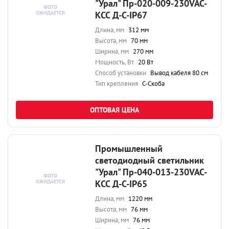
"Урал" Пр-020-009-230VAC-
КСС Д-С-IP67
Длина, мм
312 мм
Высота, мм
70 мм
Ширина, мм
270 мм
Мощность, Вт
20 Вт
Способ установки
Вывод кабеля 80 см
Тип крепления
С-Скоба
ОПТОВАЯ ЦЕНА
Промышленный
светодиодный светильник
"Урал" Пр-040-013-230VAC-
КСС Д-С-IP65
Длина, мм
1220 мм
Высота, мм
76 мм
Ширина, мм
76 мм