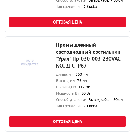
Способ установки
Вывод кабеля 80 см
Тип крепления
С-Скоба
ОПТОВАЯ ЦЕНА
Промышленный
светодиодный светильник
"Урал" Пр-030-003-230VAC-
КСС Д-С-IP67
Длина, мм
250 мм
Высота, мм
76 мм
Ширина, мм
112 мм
Мощность, Вт
30 Вт
Способ установки
Вывод кабеля 80 см
Тип крепления
С-Скоба
ОПТОВАЯ ЦЕНА