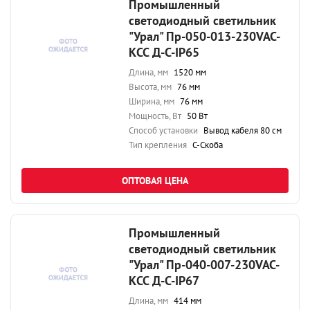
Промышленный
светодиодный светильник
"Урал" Пр-050-013-230VAC-
КСС Д-С-IP65
Длина, мм
1520 мм
Высота, мм
76 мм
Ширина, мм
76 мм
Мощность, Вт
50 Вт
Способ установки
Вывод кабеля 80 см
Тип крепления
С-Скоба
ОПТОВАЯ ЦЕНА
Промышленный
светодиодный светильник
"Урал" Пр-040-007-230VAC-
КСС Д-С-IP67
Длина, мм
414 мм