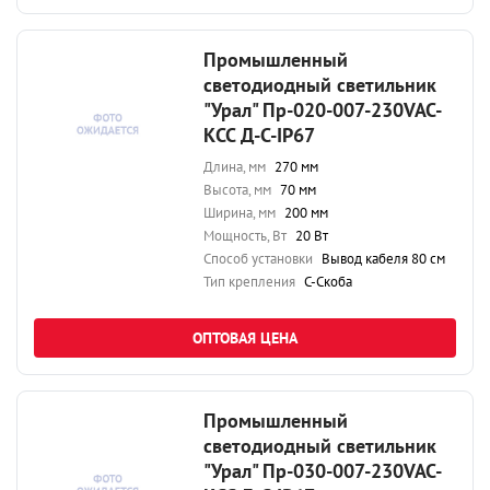
Промышленный
светодиодный светильник
"Урал" Пр-020-007-230VAC-
КСС Д-С-IP67
Длина, мм
270 мм
Высота, мм
70 мм
Ширина, мм
200 мм
Мощность, Вт
20 Вт
Способ установки
Вывод кабеля 80 см
Тип крепления
С-Скоба
ОПТОВАЯ ЦЕНА
Промышленный
светодиодный светильник
"Урал" Пр-030-007-230VAC-