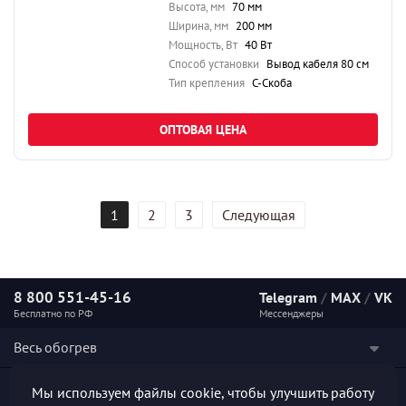
Высота, мм
70 мм
Ширина, мм
200 мм
Мощность, Вт
40 Вт
Способ установки
Вывод кабеля 80 см
Тип крепления
С-Скоба
ОПТОВАЯ ЦЕНА
1
2
3
Следующая
8 800 551-45-16
Telegram
/
MAX
/
VK
Бесплатно по РФ
Мессенджеры
Весь обогрев
Наши услуги
Мы используем файлы cookie, чтобы улучшить работу