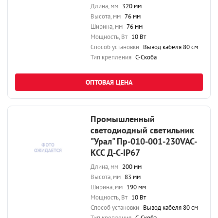
Длина, мм
320 мм
Высота, мм
76 мм
Ширина, мм
76 мм
Мощность, Вт
10 Вт
Способ установки
Вывод кабеля 80 см
Тип крепления
С-Скоба
ОПТОВАЯ ЦЕНА
Промышленный
светодиодный светильник
"Урал" Пр-010-001-230VAC-
КСС Д-С-IP67
Длина, мм
200 мм
Высота, мм
83 мм
Ширина, мм
190 мм
Мощность, Вт
10 Вт
Способ установки
Вывод кабеля 80 см
Тип крепления
С-Скоба