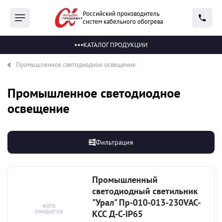
Российский производитель
систем кабельного обогрева
КАТАЛОГ ПРОДУКЦИИ
Промышленное светодиодное освещение
Промышленное светодиодное
освещение
Фильтрация
Промышленный
светодиодный светильник
"Урал" Пр-010-013-230VAC-
КСС Д-С-IP65