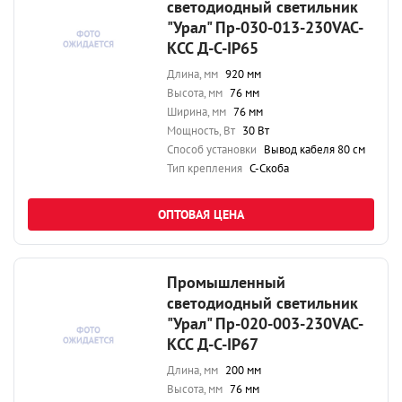
светодиодный светильник
"Урал" Пр-030-013-230VAC-
КСС Д-С-IP65
Длина, мм
920 мм
Высота, мм
76 мм
Ширина, мм
76 мм
Мощность, Вт
30 Вт
Способ установки
Вывод кабеля 80 см
Тип крепления
С-Скоба
ОПТОВАЯ ЦЕНА
Промышленный
светодиодный светильник
"Урал" Пр-020-003-230VAC-
КСС Д-С-IP67
Длина, мм
200 мм
Высота, мм
76 мм