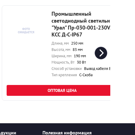
Промышленный
светодиодный светильник
"Урал" Пр-030-001-230VAC-
КСС Д-С-IP67
Длина, мм
250 мм
Высота, мм
83 мм
Ширина, мм
190 мм
Мощность, Вт
30 Вт
Способ установки
Вывод кабеля 80 см
Тип крепления
С-Скоба
ОПТОВАЯ ЦЕНА
одукции
Полезная информация