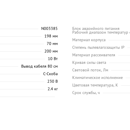
N003385
Блок аварийного питания
Рабочий диапазон температур
198 мм
Материал корпуса
70 мм
Степень пылевлагозащиты IP
200 мм
Материал рассеивателя
10 Вт
Кривая силы света
Вывод кабеля 80 см
Световой поток, Лм
С-Скоба
Климатическое исполнение
230 В
Цветовая температура, K
2.4 кг
Срок службы, ч