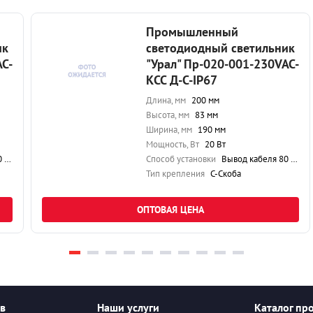
Промышленный
ик
светодиодный светильник
AC-
"Урал" Пр-020-001-230VAC-
КСС Д-С-IP67
Длина, мм
200 мм
Высота, мм
83 мм
Ширина, мм
190 мм
Мощность, Вт
20 Вт
см
Способ установки
Вывод кабеля 80 см
Тип крепления
С-Скоба
ОПТОВАЯ ЦЕНА
ев
Наши услуги
Каталог пр