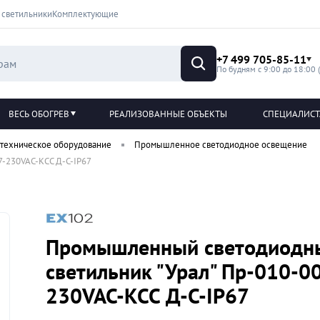
 светильники
Комплектующие
+7 499 705-85-11
По будням с 9:00 до 18:00 
ВЕСЬ ОБОГРЕВ
РЕАЛИЗОВАННЫЕ ОБЪЕКТЫ
СПЕЦИАЛИС
техническое оборудование
Промышленное светодиодное освещение
-230VAC-КСС Д-С-IP67
Промышленный светодиодн
светильник "Урал" Пр-010-0
230VAC-КСС Д-С-IP67