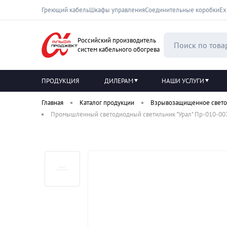
Греющий кабель
Шкафы управления
Соединительные коробки
Ех
Российский производитель
систем кабельного обогрева
ПРОДУКЦИЯ
ДИЛЕРАМ
НАШИ УСЛУГИ
Главная
Каталог продукции
Взрывозащищенное свето
Промышленный светодиодный светильник "Урал" Пр-010-007