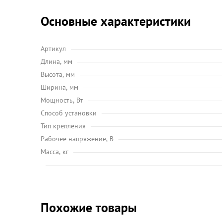
Основные характеристики
Артикул
Длина, мм
Высота, мм
Ширина, мм
Мощность, Вт
Способ установки
Тип крепления
Рабочее напряжение, В
Масса, кг
Похожие товары